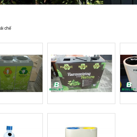
ái chế