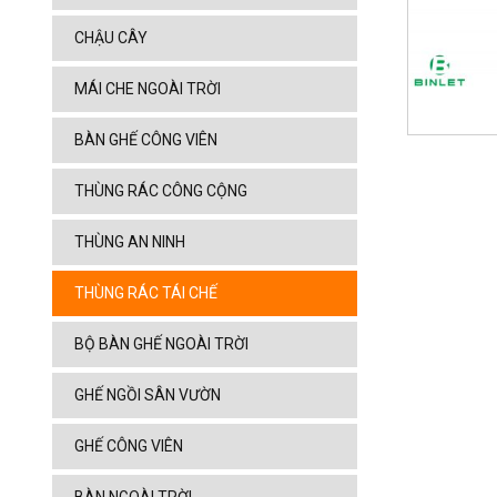
CHẬU CÂY
MÁI CHE NGOÀI TRỜI
BÀN GHẾ CÔNG VIÊN
THÙNG RÁC CÔNG CỘNG
THÙNG AN NINH
THÙNG RÁC TÁI CHẾ
BỘ BÀN GHẾ NGOÀI TRỜI
GHẾ NGỒI SÂN VƯỜN
GHẾ CÔNG VIÊN