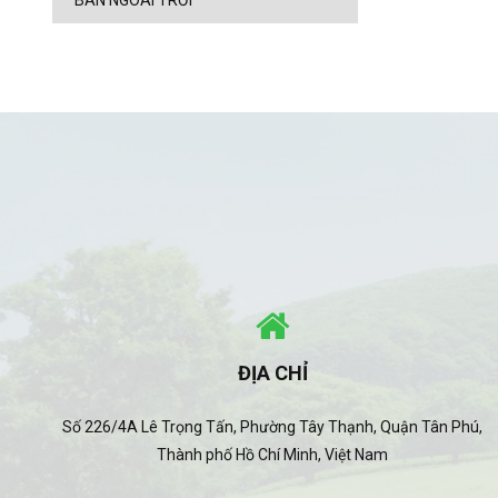
BÀN NGOÀI TRỜI
ĐỊA CHỈ
Số 226/4A Lê Trọng Tấn, Phường Tây Thạnh, Quận Tân Phú,
Thành phố Hồ Chí Minh, Việt Nam