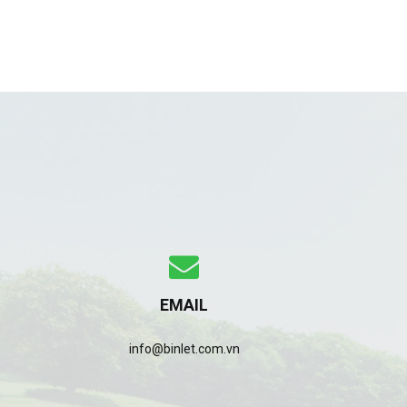
EMAIL
info@binlet.com.vn