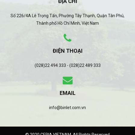
ĐỊA CHỈ
Số 226/4A Lê Trọng Tấn, Phường Tây Thạnh, Quận Tân Phú,
Thành phố Hồ Chí Minh, Việt Nam
ĐIỆN THOẠI
(028)22 494 333 - (028)22 489 333
EMAIL
info@binlet.com.vn
© 2020 CERIA VIETNAM. All Rights Reserved