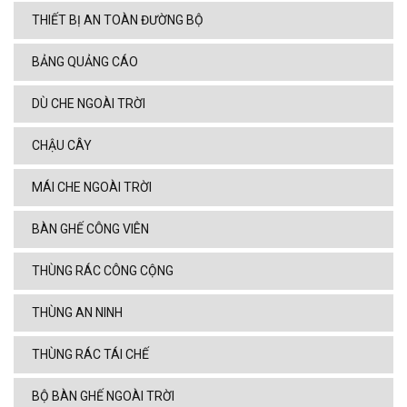
THIẾT BỊ AN TOÀN ĐƯỜNG BỘ
BẢNG QUẢNG CÁO
DÙ CHE NGOÀI TRỜI
CHẬU CÂY
MÁI CHE NGOÀI TRỜI
BÀN GHẾ CÔNG VIÊN
THÙNG RÁC CÔNG CỘNG
THÙNG AN NINH
THÙNG RÁC TÁI CHẾ
BỘ BÀN GHẾ NGOÀI TRỜI