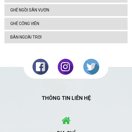
GHẾ NGỒI SÂN VƯỜN
GHẾ CÔNG VIÊN
BÀN NGOÀI TRỜI
THÔNG TIN LIÊN HỆ