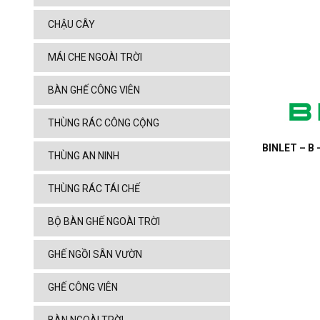
CHẬU CÂY
MÁI CHE NGOÀI TRỜI
BÀN GHẾ CÔNG VIÊN
THÙNG RÁC CÔNG CỘNG
BINLET – B 
THÙNG AN NINH
THÙNG RÁC TÁI CHẾ
BỘ BÀN GHẾ NGOÀI TRỜI
GHẾ NGỒI SÂN VƯỜN
GHẾ CÔNG VIÊN