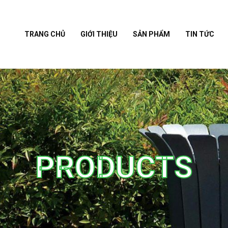
TRANG CHỦ
GIỚI THIỆU
SẢN PHẨM
TIN TỨC
PRODUCTS