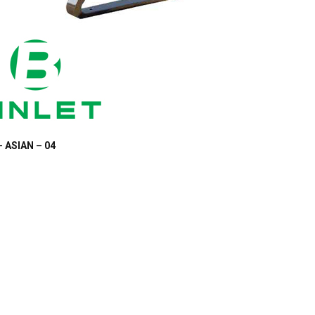
– ASIAN – 04