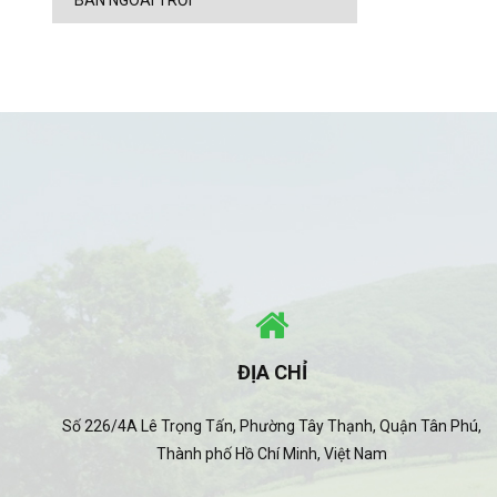
BÀN NGOÀI TRỜI
ĐỊA CHỈ
Số 226/4A Lê Trọng Tấn, Phường Tây Thạnh, Quận Tân Phú,
Thành phố Hồ Chí Minh, Việt Nam