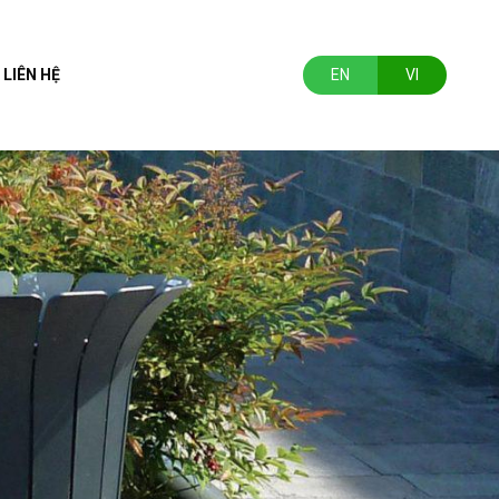
LIÊN HỆ
EN
VI