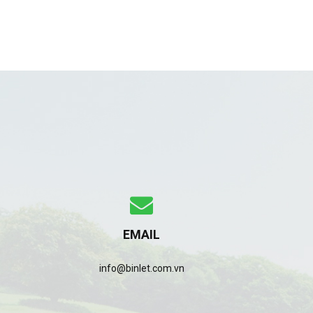
EMAIL
info@binlet.com.vn