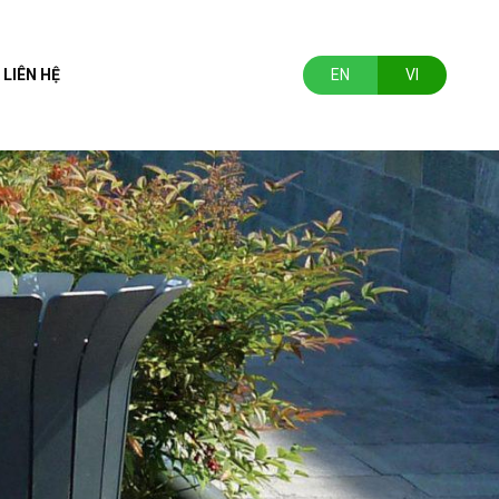
LIÊN HỆ
EN
VI