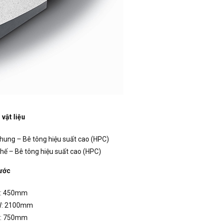
vật liệu
hung – Bê tông hiệu suất cao (HPC)
hế – Bê tông hiệu suất cao (HPC)
ước
: 450mm
: 2100mm
: 750mm