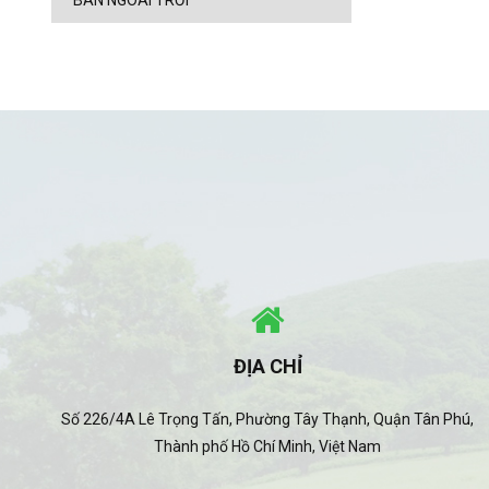
BÀN NGOÀI TRỜI
ĐỊA CHỈ
Số 226/4A Lê Trọng Tấn, Phường Tây Thạnh, Quận Tân Phú,
Thành phố Hồ Chí Minh, Việt Nam