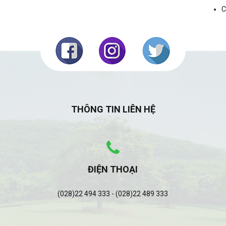
C
THÔNG TIN LIÊN HỆ
ĐIỆN THOẠI
(028)22 494 333 - (028)22 489 333