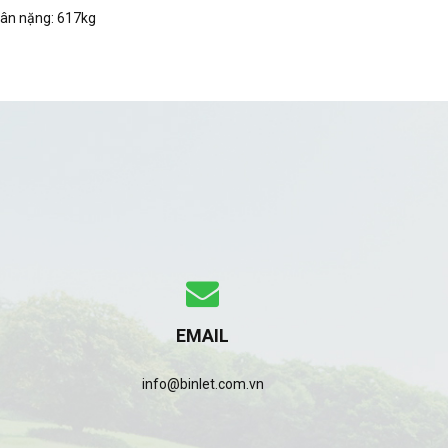
ân nặng: 617kg
EMAIL
info@binlet.com.vn