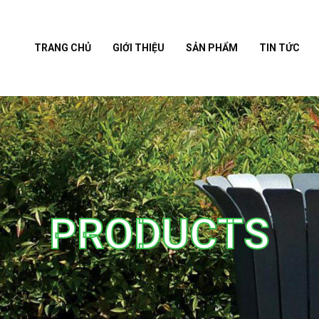
TRANG CHỦ
GIỚI THIỆU
SẢN PHẨM
TIN TỨC
PRODUCTS