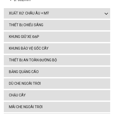
XUẤT XỨ: CHÂU ÂU + MỸ
THIẾT BỊ CHIẾU SÁNG
KHUNG GIỮ XE ĐẠP
KHUNG BẢO VỆ GỐC CÂY
THIẾT BỊ AN TOÀN ĐƯỜNG BỘ
BẢNG QUẢNG CÁO
DÙ CHE NGOÀI TRỜI
CHẬU CÂY
MÁI CHE NGOÀI TRỜI