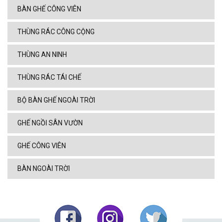
BÀN GHẾ CÔNG VIÊN
THÙNG RÁC CÔNG CỘNG
THÙNG AN NINH
THÙNG RÁC TÁI CHẾ
BỘ BÀN GHẾ NGOÀI TRỜI
GHẾ NGỒI SÂN VƯỜN
GHẾ CÔNG VIÊN
BÀN NGOÀI TRỜI