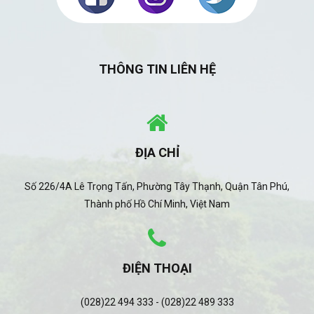
THÔNG TIN LIÊN HỆ
ĐỊA CHỈ
Số 226/4A Lê Trọng Tấn, Phường Tây Thạnh, Quận Tân Phú,
Thành phố Hồ Chí Minh, Việt Nam
ĐIỆN THOẠI
(028)22 494 333 - (028)22 489 333