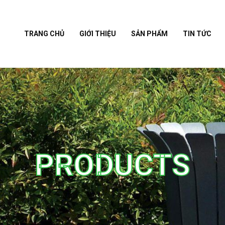
TRANG CHỦ
GIỚI THIỆU
SẢN PHẨM
TIN TỨC
PRODUCTS