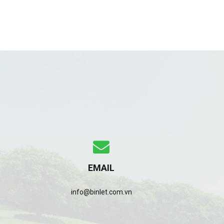
EMAIL
info@binlet.com.vn