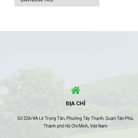
BÀN NGOÀI TRỜI
ĐỊA CHỈ
Số 226/4A Lê Trọng Tấn, Phường Tây Thạnh, Quận Tân Phú,
Thành phố Hồ Chí Minh, Việt Nam