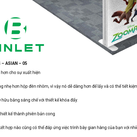
 – ASIAN – 05
h hơn cho sự xuất hiện
ng nhẹ hơn hộp đèn nhôm, vì vậy nó dễ dàng hơn để lấy và có thể tiết kiệ
ở hữu bằng sáng chế với thiết kế khóa đẩy.
thiết kế thành phiên bản cong
 kết hợp nào cũng có thể đáp ứng việc trình bày gian hàng của bạn với nh