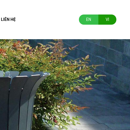
LIÊN HỆ
EN
VI