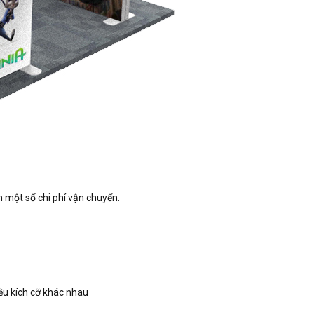
m một số chi phí vận chuyển.
iều kích cỡ khác nhau