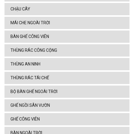
CHẬU CÂY
MÁI CHE NGOÀI TRỜI
BÀN GHẾ CÔNG VIÊN
THÙNG RÁC CÔNG CỘNG
THÙNG AN NINH
THÙNG RÁC TÁI CHẾ
BỘ BÀN GHẾ NGOÀI TRỜI
GHẾ NGỒI SÂN VƯỜN
GHẾ CÔNG VIÊN
BÀN NGOÀI TRỜI