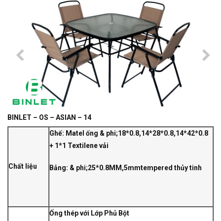
BINLET – OS – ASIAN – 14
Ghế: Matel ống & phi;18*0.8,14*28*0.8,14*42*0.8
+ 1*1 Textilene vải
Chất liệu
Bảng: & phi;25*0.8MM,5mmtempered thủy tinh
Ống thép với Lớp Phủ Bột