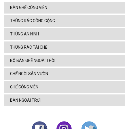
BÀN GHẾ CÔNG VIÊN
THÙNG RÁC CÔNG CỘNG
THÙNG AN NINH
THÙNG RÁC TÁI CHẾ
BỘ BÀN GHẾ NGOÀI TRỜI
GHẾ NGỒI SÂN VƯỜN
GHẾ CÔNG VIÊN
BÀN NGOÀI TRỜI