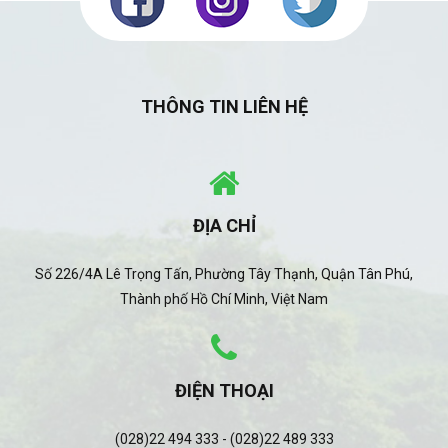
THÔNG TIN LIÊN HỆ
ĐỊA CHỈ
Số 226/4A Lê Trọng Tấn, Phường Tây Thạnh, Quận Tân Phú,
Thành phố Hồ Chí Minh, Việt Nam
ĐIỆN THOẠI
(028)22 494 333 - (028)22 489 333