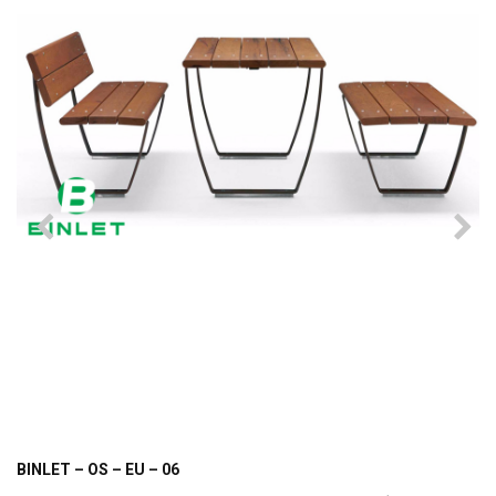
BINLET – OS – EU – 06