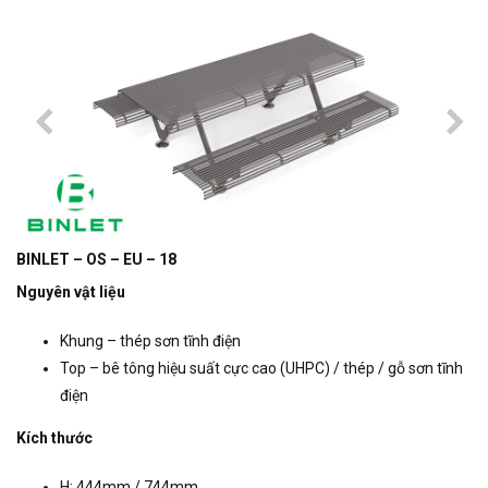
BINLET – OS – EU – 18
Nguyên vật liệu
Khung – thép sơn tĩnh điện
Top – bê tông hiệu suất cực cao (UHPC) / thép / gỗ sơn tĩnh
điện
Kích thước
H: 444mm / 744mm