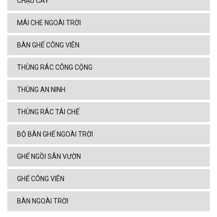
CHẬU CÂY
MÁI CHE NGOÀI TRỜI
BÀN GHẾ CÔNG VIÊN
THÙNG RÁC CÔNG CỘNG
THÙNG AN NINH
THÙNG RÁC TÁI CHẾ
BỘ BÀN GHẾ NGOÀI TRỜI
GHẾ NGỒI SÂN VƯỜN
GHẾ CÔNG VIÊN
BÀN NGOÀI TRỜI