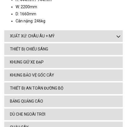
W: 2200mm
D: 1660mm
Cân nặng: 246kg
XUẤT XỨ: CHÂU ÂU + MỸ
THIẾT BỊ CHIẾU SÁNG
KHUNG GIỮ XE ĐẠP
KHUNG BẢO VỆ GỐC CÂY
THIẾT BỊ AN TOÀN ĐƯỜNG BỘ
BẢNG QUẢNG CÁO
DÙ CHE NGOÀI TRỜI