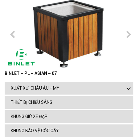
BINLET – PL – ASIAN – 07
XUẤT XỨ: CHÂU ÂU + MỸ
THIẾT BỊ CHIẾU SÁNG
KHUNG GIỮ XE ĐẠP
KHUNG BẢO VỆ GỐC CÂY