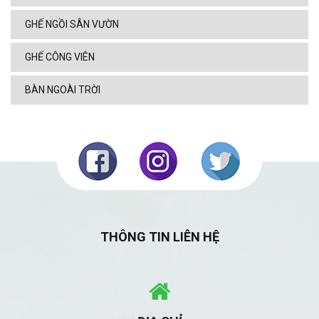
GHẾ NGỒI SÂN VƯỜN
GHẾ CÔNG VIÊN
BÀN NGOÀI TRỜI
THÔNG TIN LIÊN HỆ