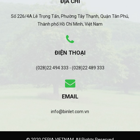
ĐỊA CHỈ
Số 226/4A Lê Trọng Tấn, Phường Tây Thạnh, Quận Tân Phú,
Thành phố Hồ Chí Minh, Việt Nam
ĐIỆN THOẠI
(028)22 494 333 - (028)22 489 333
EMAIL
info@binlet.com.vn
© 2020 CERIA VIETNAM. All Rights Reserved