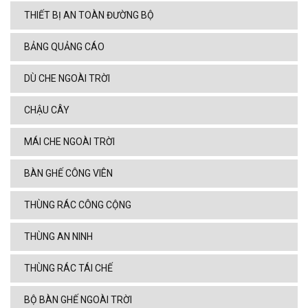
THIẾT BỊ AN TOÀN ĐƯỜNG BỘ
BẢNG QUẢNG CÁO
DÙ CHE NGOÀI TRỜI
CHẬU CÂY
MÁI CHE NGOÀI TRỜI
BÀN GHẾ CÔNG VIÊN
THÙNG RÁC CÔNG CỘNG
THÙNG AN NINH
THÙNG RÁC TÁI CHẾ
BỘ BÀN GHẾ NGOÀI TRỜI