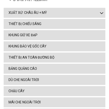
XUẤT XỨ: CHÂU ÂU + MỸ
THIẾT BỊ CHIẾU SÁNG
KHUNG GIỮ XE ĐẠP
KHUNG BẢO VỆ GỐC CÂY
THIẾT BỊ AN TOÀN ĐƯỜNG BỘ
BẢNG QUẢNG CÁO
DÙ CHE NGOÀI TRỜI
CHẬU CÂY
MÁI CHE NGOÀI TRỜI