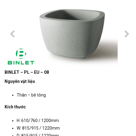
BINLET – PL – EU – 08
Nguyên vật liệu
Thân – bê tông
Kích thước
H: 610/760 / 1200mm
W: 815/915 / 1220mm
D: 815/915 / 1220mm