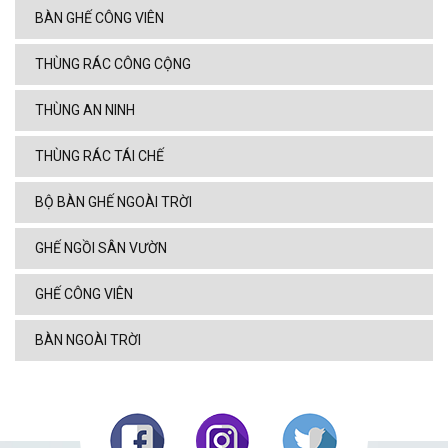
BÀN GHẾ CÔNG VIÊN
THÙNG RÁC CÔNG CỘNG
THÙNG AN NINH
THÙNG RÁC TÁI CHẾ
BỘ BÀN GHẾ NGOÀI TRỜI
GHẾ NGỒI SÂN VƯỜN
GHẾ CÔNG VIÊN
BÀN NGOÀI TRỜI