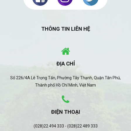
THÔNG TIN LIÊN HỆ
ĐỊA CHỈ
Số 226/4A Lê Trọng Tấn, Phường Tây Thạnh, Quận Tân Phú,
Thành phố Hồ Chí Minh, Việt Nam
ĐIỆN THOẠI
(028)22 494 333 - (028)22 489 333