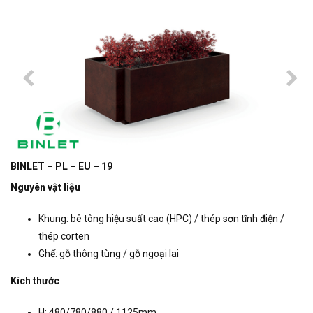
BINLET – PL – EU – 19
Nguyên vật liệu
Khung: bê tông hiệu suất cao (HPC) / thép sơn tĩnh điện /
thép corten
Ghế: gỗ thông tùng / gỗ ngoại lai
Kích thước
H: 480/780/880 / 1125mm