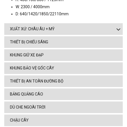
W: 2300 / 4000mm
D: 640/1420/1850/22110mm
XUẤT XỨ: CHÂU ÂU + MỸ
THIẾT BỊ CHIẾU SÁNG
KHUNG GIỮ XE ĐẠP
KHUNG BẢO VỆ GỐC CÂY
THIẾT BỊ AN TOÀN ĐƯỜNG BỘ
BẢNG QUẢNG CÁO
DÙ CHE NGOÀI TRỜI
CHẬU CÂY