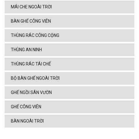
MÁI CHE NGOÀI TRỜI
BÀN GHẾ CÔNG VIÊN
THÙNG RÁC CÔNG CỘNG
THÙNG AN NINH
THÙNG RÁC TÁI CHẾ
BỘ BÀN GHẾ NGOÀI TRỜI
GHẾ NGỒI SÂN VƯỜN
GHẾ CÔNG VIÊN
BÀN NGOÀI TRỜI