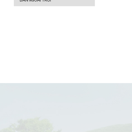
BÀN NGOÀI TRỜI