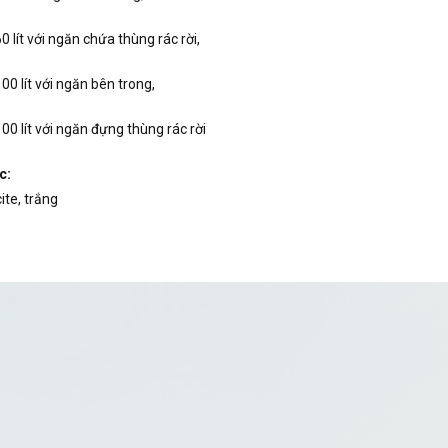
0 lít với ngăn chứa thùng rác rời,
00 lít với ngăn bên trong,
00 lít với ngăn đựng thùng rác rời
c:
ite, trắng