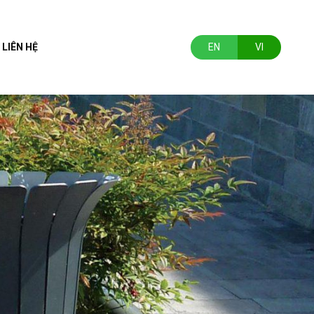
LIÊN HỆ
EN
VI