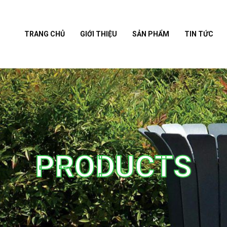
TRANG CHỦ
GIỚI THIỆU
SẢN PHẨM
TIN TỨC
PRODUCTS