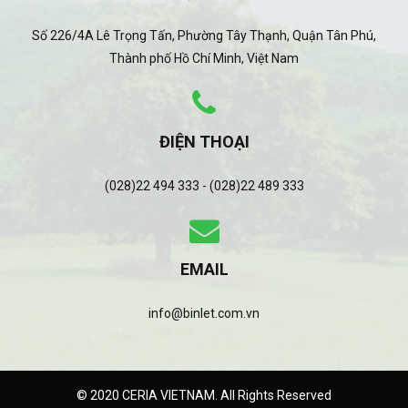
Số 226/4A Lê Trọng Tấn, Phường Tây Thạnh, Quận Tân Phú,
Thành phố Hồ Chí Minh, Việt Nam
ĐIỆN THOẠI
(028)22 494 333 - (028)22 489 333
EMAIL
info@binlet.com.vn
© 2020 CERIA VIETNAM. All Rights Reserved