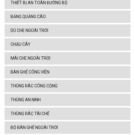
THIẾT BỊ AN TOÀN ĐƯỜNG BỘ
BẢNG QUẢNG CÁO
DÙ CHE NGOÀI TRỜI
CHẬU CÂY
MÁI CHE NGOÀI TRỜI
BÀN GHẾ CÔNG VIÊN
THÙNG RÁC CÔNG CỘNG
THÙNG AN NINH
THÙNG RÁC TÁI CHẾ
BỘ BÀN GHẾ NGOÀI TRỜI