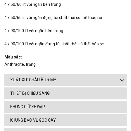
4 x 50/60 lít với ngăn bên trong
4 x 50/60 lít với ngăn đựng túi chất thải có thể tháo rời
4 x 90/100 lít với ngăn bên trong
4 x 90/100 lít với ngăn đựng túi chất thải có thể tháo rời
Màu sắc:
Anthracite, trắng
XUẤT XỨ: CHÂU ÂU + MỸ
THIẾT BỊ CHIẾU SÁNG
KHUNG GIỮ XE ĐẠP
KHUNG BẢO VỆ GỐC CÂY