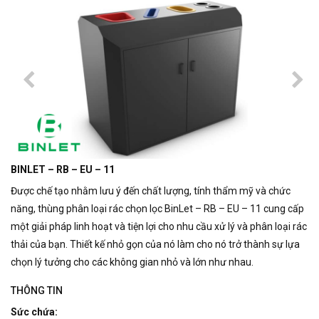
BINLET – RB – EU – 11
Được chế tạo nhằm lưu ý đến chất lượng, tính thẩm mỹ và chức
năng, thùng phân loại rác chọn lọc BinLet – RB – EU – 11 cung cấp
một giải pháp linh hoạt và tiện lợi cho nhu cầu xử lý và phân loại rác
thải của bạn.
Thiết kế nhỏ gọn của nó làm cho nó trở thành sự lựa
chọn lý tưởng cho các không gian nhỏ và lớn như nhau.
THÔNG TIN
Sức chứa: