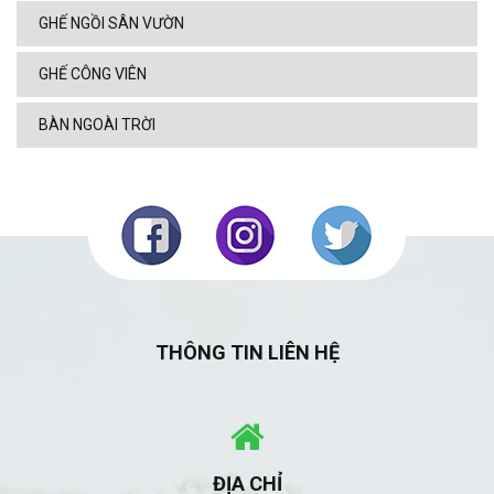
GHẾ NGỒI SÂN VƯỜN
GHẾ CÔNG VIÊN
BÀN NGOÀI TRỜI
THÔNG TIN LIÊN HỆ
ĐỊA CHỈ