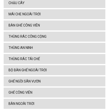
CHẬU CÂY
MÁI CHE NGOÀI TRỜI
BÀN GHẾ CÔNG VIÊN
THÙNG RÁC CÔNG CỘNG
THÙNG AN NINH
THÙNG RÁC TÁI CHẾ
BỘ BÀN GHẾ NGOÀI TRỜI
GHẾ NGỒI SÂN VƯỜN
GHẾ CÔNG VIÊN
BÀN NGOÀI TRỜI