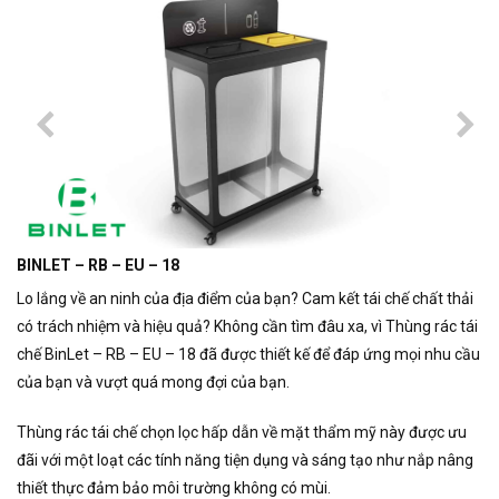
BINLET – RB – EU – 18
Lo lắng về an ninh của địa điểm của bạn? Cam kết tái chế chất thải
có trách nhiệm và hiệu quả? Không cần tìm đâu xa, vì Thùng rác tái
chế BinLet – RB – EU – 18 đã được thiết kế để đáp ứng mọi nhu cầu
của bạn và vượt quá mong đợi của bạn.
Thùng rác tái chế chọn lọc hấp dẫn về mặt thẩm mỹ này được ưu
đãi với một loạt các tính năng tiện dụng và sáng tạo như nắp nâng
thiết thực đảm bảo môi trường không có mùi.