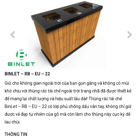
BINLET – RB – EU – 22
Giữ cho không gian ngoài trời của bạn gọn gàng và không có mùi
khó chịu với thùng rác tái chế ngoài trời trang nhã đã được thiết kế
để mang lại chất lượng và hiệu suất lâu dài!
Thùng rác tái chế
BinLet – RB – EU – 22 có lớp phủ chống dấu vân tay, không chỉ giữ
được vẻ đẹp tự nhiên của gỗ mà còn làm cho thùng này cực kỳ dễ
lau chùi.
THÔNG TIN