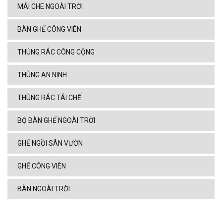
MÁI CHE NGOÀI TRỜI
BÀN GHẾ CÔNG VIÊN
THÙNG RÁC CÔNG CỘNG
THÙNG AN NINH
THÙNG RÁC TÁI CHẾ
BỘ BÀN GHẾ NGOÀI TRỜI
GHẾ NGỒI SÂN VƯỜN
GHẾ CÔNG VIÊN
BÀN NGOÀI TRỜI