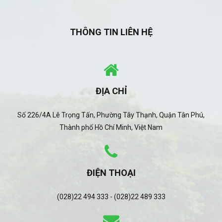
THÔNG TIN LIÊN HỆ
ĐỊA CHỈ
Số 226/4A Lê Trọng Tấn, Phường Tây Thạnh, Quận Tân Phú,
Thành phố Hồ Chí Minh, Việt Nam
ĐIỆN THOẠI
(028)22 494 333 - (028)22 489 333