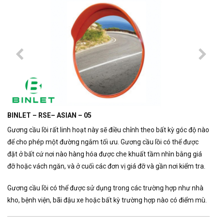
BINLET – RSE– ASIAN – 05
Gương cầu lồi rất linh hoạt này sẽ điều chỉnh theo bất kỳ góc độ nào
để cho phép một đường ngắm tối ưu. Gương cầu lồi có thể được
đặt ở bất cứ nơi nào hàng hóa được che khuất tầm nhìn bằng giá
đỡ hoặc vách ngăn, và ở cuối các đơn vị giá đỡ và gần nơi kiểm tra.
Gương cầu lồi có thể được sử dụng trong các trường hợp như nhà
kho, bệnh viện, bãi đậu xe hoặc bất kỳ trường hợp nào có điểm mù.