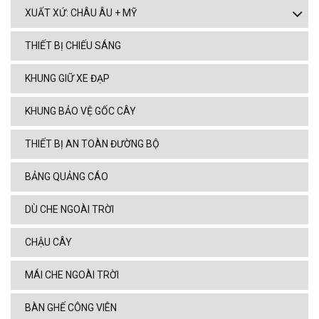
XUẤT XỨ: CHÂU ÂU + MỸ
THIẾT BỊ CHIẾU SÁNG
KHUNG GIỮ XE ĐẠP
KHUNG BẢO VỆ GỐC CÂY
THIẾT BỊ AN TOÀN ĐƯỜNG BỘ
BẢNG QUẢNG CÁO
DÙ CHE NGOÀI TRỜI
CHẬU CÂY
MÁI CHE NGOÀI TRỜI
BÀN GHẾ CÔNG VIÊN