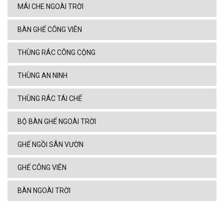
MÁI CHE NGOÀI TRỜI
BÀN GHẾ CÔNG VIÊN
THÙNG RÁC CÔNG CỘNG
THÙNG AN NINH
THÙNG RÁC TÁI CHẾ
BỘ BÀN GHẾ NGOÀI TRỜI
GHẾ NGỒI SÂN VƯỜN
GHẾ CÔNG VIÊN
BÀN NGOÀI TRỜI