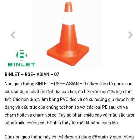
BINLET – RSE– ASIAN – 07
Nón giao thông BINLET – RSE– ASIAN – 07 được làm từ nhựa cao
cấp, sử dụng chất ổn định tia cực tím, đủ bền với mọi điều kiện thời
tiết. Các nón được làm bằng PVC dẻo và có xu hướng giữ được hình
dạng và cấu trúc của chúng tốt hơn so với các loại PE sau khi va
chạm hoặc va chạm với xe. Tay áo phản chiếu cao và màu sắc tươi
sáng khiến chúng có thể nhìn thấy từ một khoảng cách lớn.
Các nón giao thông này có thể được sử dụng để quản lý giao thông