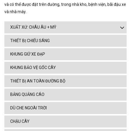
và có thể được đặt trên đường, trong nhà kho, bệnh viện, bãi đậu xe
và nhà máy.
XUẤT XỨ: CHÂU ÂU + MỸ
THIẾT BỊ CHIẾU SÁNG
KHUNG GIỮ XE ĐẠP
KHUNG BẢO VỆ GỐC CÂY
THIẾT BỊ AN TOÀN ĐƯỜNG BỘ
BẢNG QUẢNG CÁO
DÙ CHE NGOÀI TRỜI
CHẬU CÂY