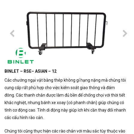
BINLET – RSE– ASIAN – 12
Các chướng ngại vật bằng thép không gỉ hạng nặng mà chúng tôi
cung cấp rất phù hợp cho việc kiểm soát giao thông và đám
đông. Các thanh chắn được làm đủ bền để chống chọi với thời tiết
khắc nghiệt, nhưng bánh xe xoay (có phanh chân) giúp chúng có
tính cơ động cao. Tính di động này giúp ích khi cần thay đổi nhanh
các cấu hình rào cản.
Chúng tôi cũng thực hiện các rào chắn với màu sắc tùy thuộc vào