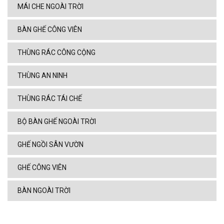
MÁI CHE NGOÀI TRỜI
BÀN GHẾ CÔNG VIÊN
THÙNG RÁC CÔNG CỘNG
THÙNG AN NINH
THÙNG RÁC TÁI CHẾ
BỘ BÀN GHẾ NGOÀI TRỜI
GHẾ NGỒI SÂN VƯỜN
GHẾ CÔNG VIÊN
BÀN NGOÀI TRỜI