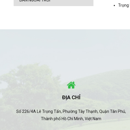
BÀN NGOÀI TRỜI
Trọng 
ĐỊA CHỈ
Số 226/4A Lê Trọng Tấn, Phường Tây Thạnh, Quận Tân Phú,
Thành phố Hồ Chí Minh, Việt Nam