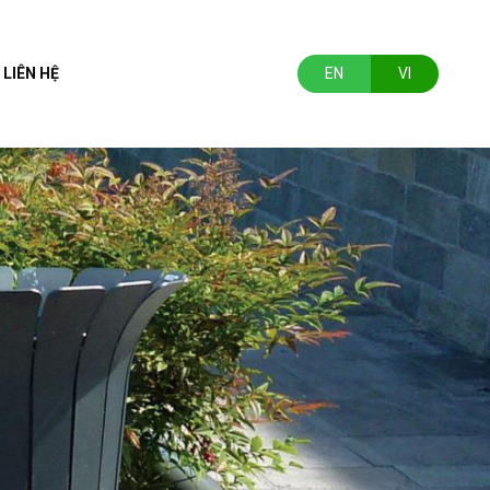
LIÊN HỆ
EN
VI