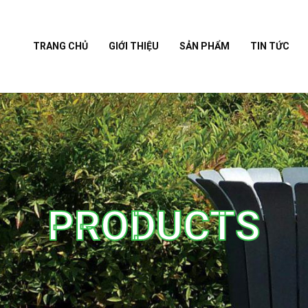
TRANG CHỦ
GIỚI THIỆU
SẢN PHẨM
TIN TỨC
PRODUCTS