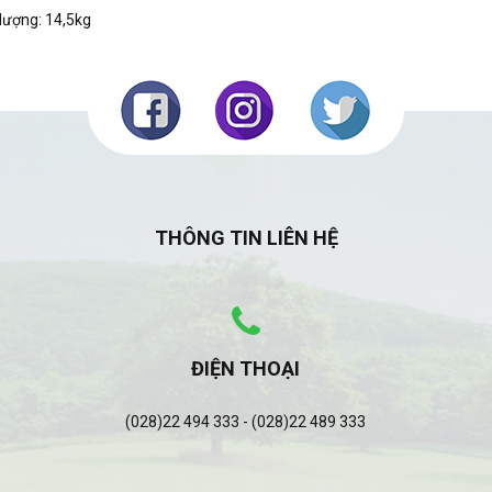
lượng: 14,5kg
THÔNG TIN LIÊN HỆ
ĐIỆN THOẠI
(028)22 494 333 - (028)22 489 333