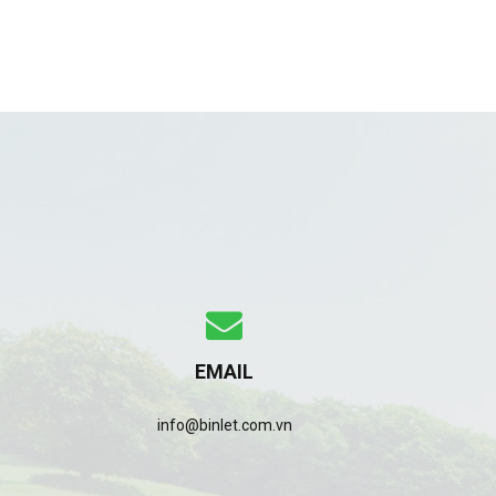
EMAIL
info@binlet.com.vn