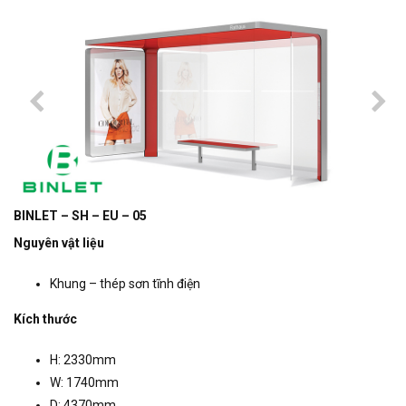
BINLET – SH – EU – 05
Nguyên vật liệu
Khung – thép sơn tĩnh điện
Kích thước
H: 2330mm
W: 1740mm
D: 4370mm