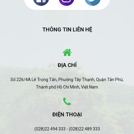
THÔNG TIN LIÊN HỆ
ĐỊA CHỈ
Số 226/4A Lê Trọng Tấn, Phường Tây Thạnh, Quận Tân Phú,
Thành phố Hồ Chí Minh, Việt Nam
ĐIỆN THOẠI
(028)22 494 333 - (028)22 489 333