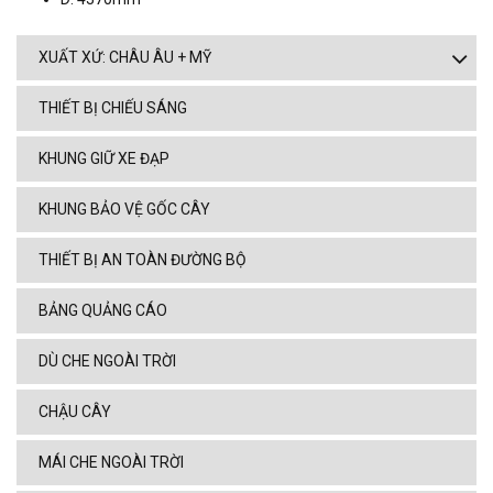
XUẤT XỨ: CHÂU ÂU + MỸ
THIẾT BỊ CHIẾU SÁNG
KHUNG GIỮ XE ĐẠP
KHUNG BẢO VỆ GỐC CÂY
THIẾT BỊ AN TOÀN ĐƯỜNG BỘ
BẢNG QUẢNG CÁO
DÙ CHE NGOÀI TRỜI
CHẬU CÂY
MÁI CHE NGOÀI TRỜI