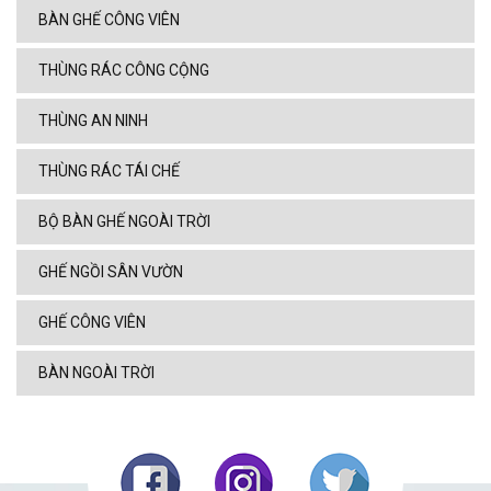
BÀN GHẾ CÔNG VIÊN
THÙNG RÁC CÔNG CỘNG
THÙNG AN NINH
THÙNG RÁC TÁI CHẾ
BỘ BÀN GHẾ NGOÀI TRỜI
GHẾ NGỒI SÂN VƯỜN
GHẾ CÔNG VIÊN
BÀN NGOÀI TRỜI