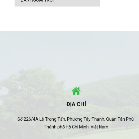
BÀN NGOÀI TRỜI
ĐỊA CHỈ
Số 226/4A Lê Trọng Tấn, Phường Tây Thạnh, Quận Tân Phú,
Thành phố Hồ Chí Minh, Việt Nam