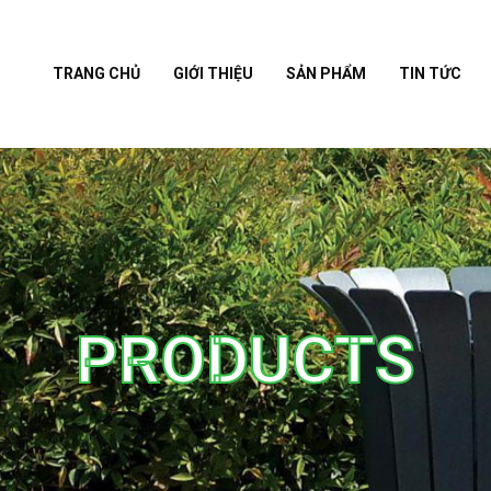
TRANG CHỦ
GIỚI THIỆU
SẢN PHẨM
TIN TỨC
PRODUCTS