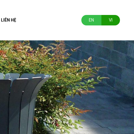
LIÊN HỆ
EN
VI