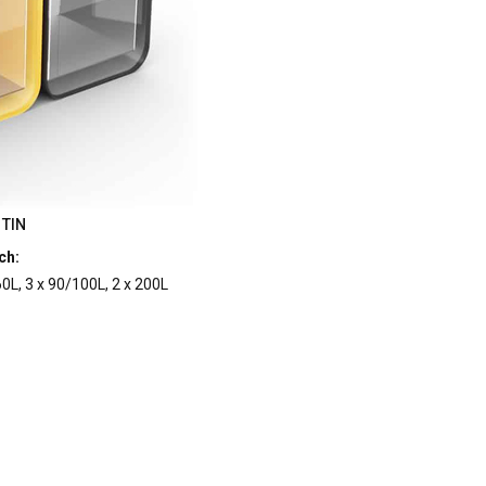
TIN
ch:
60L, 3 x 90/100L, 2 x 200L