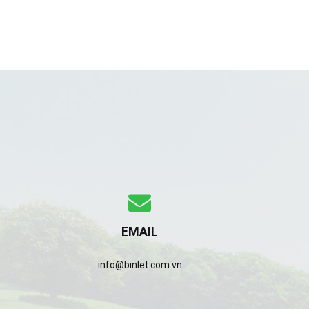
EMAIL
info@binlet.com.vn