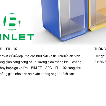
B – EU – 02
THÔNG 
c thiết kế để đáp ứng các nhu cầu và tiêu chuẩn an ninh
Dung tí
ông gian công cộng có lưu lượng giao thông lớn – chẳng
3 x 50/
bay hoặc ga xe lửa – BINLET – SRB – EU – 02 cũng phù
không gian nhỏ hơn như văn phòng hoặc khách sạn.