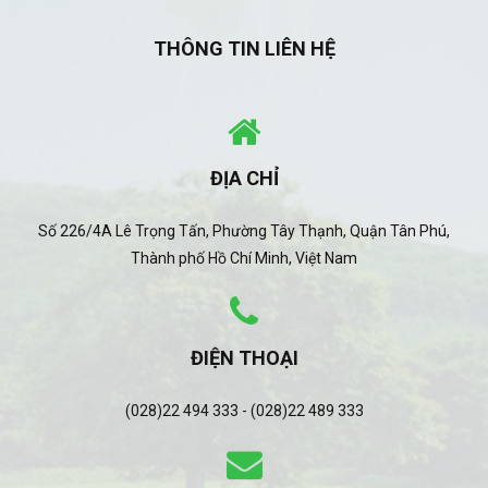
THÔNG TIN LIÊN HỆ
ĐỊA CHỈ
Số 226/4A Lê Trọng Tấn, Phường Tây Thạnh, Quận Tân Phú,
Thành phố Hồ Chí Minh, Việt Nam
ĐIỆN THOẠI
(028)22 494 333 - (028)22 489 333