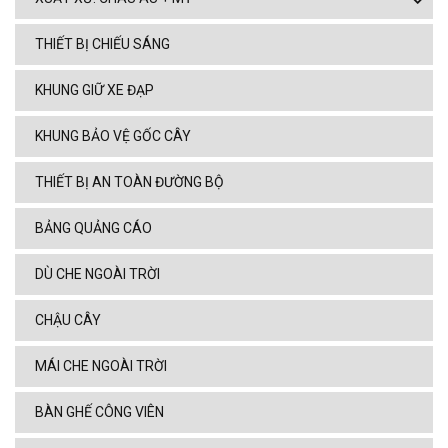
THIẾT BỊ CHIẾU SÁNG
KHUNG GIỮ XE ĐẠP
KHUNG BẢO VỆ GỐC CÂY
THIẾT BỊ AN TOÀN ĐƯỜNG BỘ
BẢNG QUẢNG CÁO
DÙ CHE NGOÀI TRỜI
CHẬU CÂY
MÁI CHE NGOÀI TRỜI
BÀN GHẾ CÔNG VIÊN