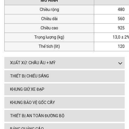
MÔ HÌNH
Chiều rộng
480
Chiều dài
560
Chiều cao
925
Trọng lượng (kg)
13,0 ± 2
Thể tích (lít)
120
XUẤT XỨ: CHÂU ÂU + MỸ
THIẾT BỊ CHIẾU SÁNG
KHUNG GIỮ XE ĐẠP
KHUNG BẢO VỆ GỐC CÂY
THIẾT BỊ AN TOÀN ĐƯỜNG BỘ