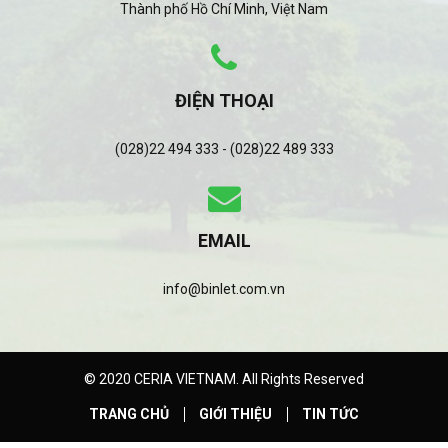
Thành phố Hồ Chí Minh, Việt Nam
ĐIỆN THOẠI
(028)22 494 333 - (028)22 489 333
EMAIL
info@binlet.com.vn
© 2020 CERIA VIETNAM. All Rights Reserved
TRANG CHỦ
GIỚI THIỆU
TIN TỨC