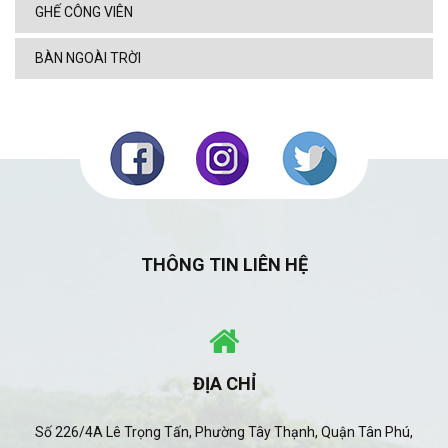
GHẾ CÔNG VIÊN
BÀN NGOÀI TRỜI
THÔNG TIN LIÊN HỆ
ĐỊA CHỈ
Số 226/4A Lê Trọng Tấn, Phường Tây Thạnh, Quận Tân Phú,