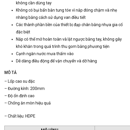
không cần dùng tay
Không có bụi bẩn bắn tung tóe vì nắp đóng chậm và nhẹ
nhàng bằng cách sử dụng van điều tiết
Các thành phần bền của thiết bị đạp chân bằng nhựa gia cố
đặc biệt
Nắp có thể mở hoàn toàn và lật ngược bằng tay, không gây
khó khăn trong quá trình thu gom bằng phương tiện
Cạnh ngăn nước mưa thấm vào
Dễ dàng điều động để vận chuyển và dỡ hàng
MÔ TẢ
– Lốp cao su đặc
– Đường kính: 200mm
– Độ ổn định cao
– Chống ăn mòn hiệu quả
– Chất liệu: HDPE