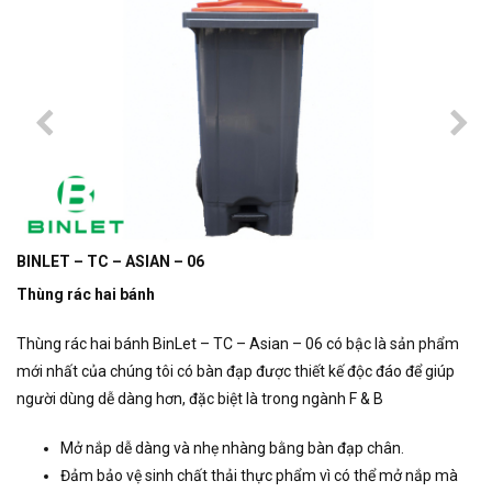
BINLET – TC – ASIAN – 06
Thùng rác hai bánh
Thùng rác hai bánh BinLet – TC – Asian – 06 có bậc là sản phẩm
mới nhất của chúng tôi có bàn đạp được thiết kế độc đáo để giúp
người dùng dễ dàng hơn, đặc biệt là trong ngành F & B
Mở nắp dễ dàng và nhẹ nhàng bằng bàn đạp chân.
Đảm bảo vệ sinh chất thải thực phẩm vì có thể mở nắp mà