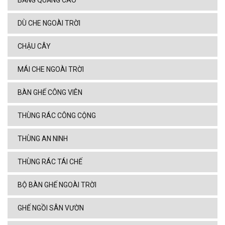
BẢNG QUẢNG CÁO
DÙ CHE NGOÀI TRỜI
CHẬU CÂY
MÁI CHE NGOÀI TRỜI
BÀN GHẾ CÔNG VIÊN
THÙNG RÁC CÔNG CỘNG
THÙNG AN NINH
THÙNG RÁC TÁI CHẾ
BỘ BÀN GHẾ NGOÀI TRỜI
GHẾ NGỒI SÂN VƯỜN