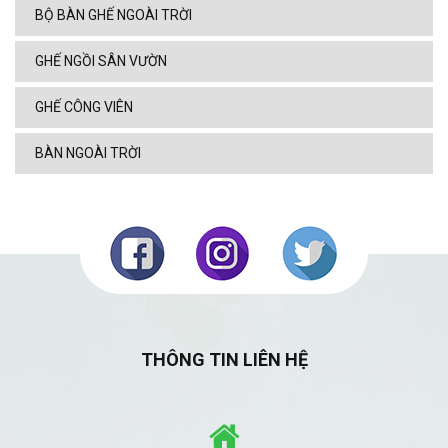
BỘ BÀN GHẾ NGOÀI TRỜI
GHẾ NGỒI SÂN VƯỜN
GHẾ CÔNG VIÊN
BÀN NGOÀI TRỜI
THÔNG TIN LIÊN HỆ