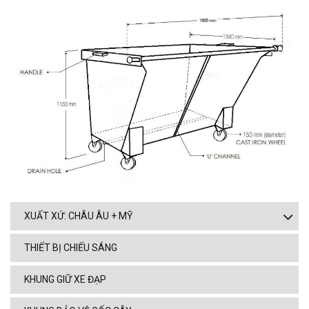
XUẤT XỨ: CHÂU ÂU + MỸ
THIẾT BỊ CHIẾU SÁNG
KHUNG GIỮ XE ĐẠP