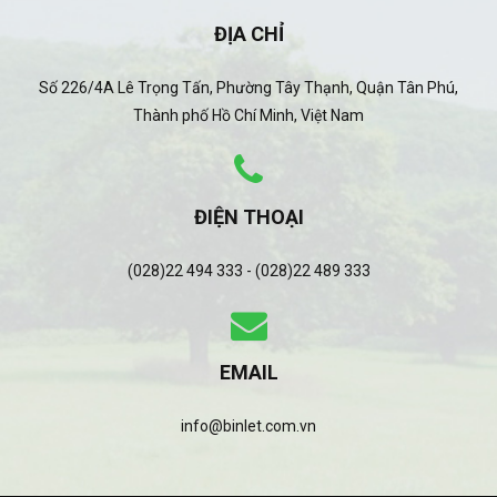
ĐỊA CHỈ
Số 226/4A Lê Trọng Tấn, Phường Tây Thạnh, Quận Tân Phú,
Thành phố Hồ Chí Minh, Việt Nam
ĐIỆN THOẠI
(028)22 494 333 - (028)22 489 333
EMAIL
info@binlet.com.vn