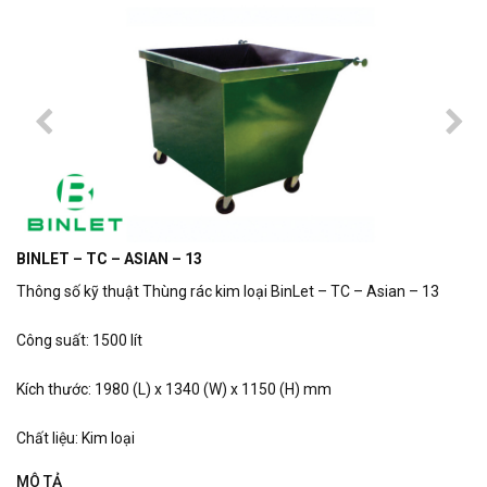
BINLET – TC – ASIAN – 13
Thông số kỹ thuật Thùng rác kim loại BinLet – TC – Asian – 13
Công suất: 1500 lít
Kích thước: 1980 (L) x 1340 (W) x 1150 (H) mm
Chất liệu: Kim loại
MÔ TẢ