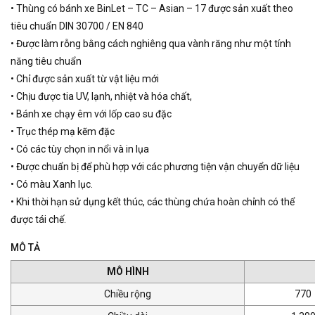
• Thùng có bánh xe BinLet – TC – Asian – 17 được sản xuất theo
tiêu chuẩn DIN 30700 / EN 840
• Được làm rỗng bằng cách nghiêng qua vành răng như một tính
năng tiêu chuẩn
• Chỉ được sản xuất từ ​​vật liệu mới
• Chịu được tia UV, lạnh, nhiệt và hóa chất,
• Bánh xe chạy êm với lốp cao su đặc
• Trục thép mạ kẽm đặc
• Có các tùy chọn in nổi và in lụa
• Được chuẩn bị để phù hợp với các phương tiện vận chuyển dữ liệu
• Có màu Xanh lục.
• Khi thời hạn sử dụng kết thúc, các thùng chứa hoàn chỉnh có thể
được tái chế.
MÔ TẢ
MÔ HÌNH
Chiều rộng
770