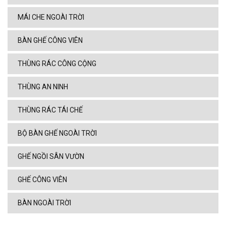
MÁI CHE NGOÀI TRỜI
BÀN GHẾ CÔNG VIÊN
THÙNG RÁC CÔNG CỘNG
THÙNG AN NINH
THÙNG RÁC TÁI CHẾ
BỘ BÀN GHẾ NGOÀI TRỜI
GHẾ NGỒI SÂN VƯỜN
GHẾ CÔNG VIÊN
BÀN NGOÀI TRỜI