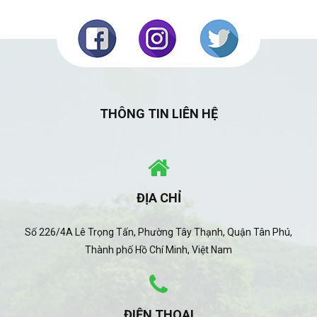
THÔNG TIN LIÊN HỆ
ĐỊA CHỈ
Số 226/4A Lê Trọng Tấn, Phường Tây Thạnh, Quận Tân Phú,
Thành phố Hồ Chí Minh, Việt Nam
ĐIỆN THOẠI