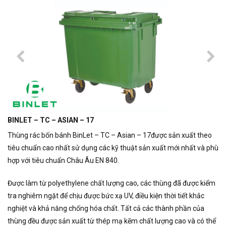
BINLET – TC – ASIAN – 17
Thùng rác bốn bánh BinLet – TC – Asian – 17được sản xuất theo
tiêu chuẩn cao nhất sử dụng các kỹ thuật sản xuất mới nhất và phù
hợp với tiêu chuẩn Châu Âu EN 840.
Được làm từ polyethylene chất lượng cao, các thùng đã được kiểm
tra nghiêm ngặt để chịu được bức xạ UV, điều kiện thời tiết khắc
nghiệt và khả năng chống hóa chất. Tất cả các thành phần của
thùng đều được sản xuất từ ​​thép mạ kẽm chất lượng cao và có thể