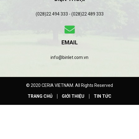
(028)22 494 333 - (028)22 489 333
EMAIL
info@binlet.com.vn
© 2020 CERIA VIETNAM. All Rights Reserved
TRANG CHỦ
GIỚI THIỆU
TIN TỨC