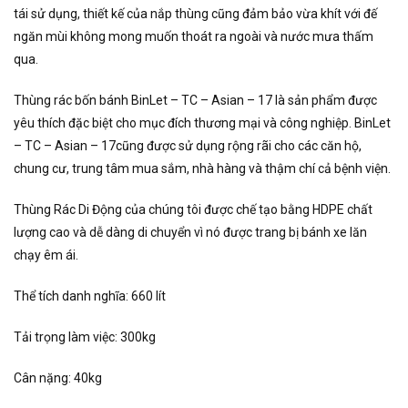
tái sử dụng, thiết kế của nắp thùng cũng đảm bảo vừa khít với đế
ngăn mùi không mong muốn thoát ra ngoài và nước mưa thấm
qua.
Thùng rác bốn bánh BinLet – TC – Asian – 17 là sản phẩm được
yêu thích đặc biệt cho mục đích thương mại và công nghiệp. BinLet
– TC – Asian – 17cũng được sử dụng rộng rãi cho các căn hộ,
chung cư, trung tâm mua sắm, nhà hàng và thậm chí cả bệnh viện.
Thùng Rác Di Động của chúng tôi được chế tạo bằng HDPE chất
lượng cao và dễ dàng di chuyển vì nó được trang bị bánh xe lăn
chạy êm ái.
Thể tích danh nghĩa: 660 lít
Tải trọng làm việc: 300kg
Cân nặng: 40kg