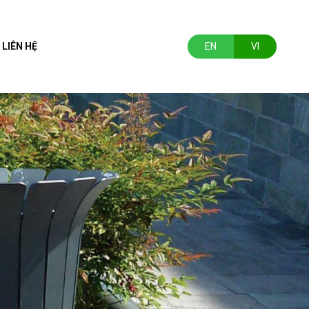
LIÊN HỆ
EN
VI