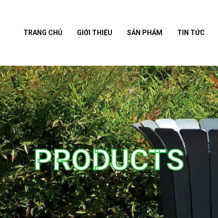
TRANG CHỦ
GIỚI THIỆU
SẢN PHẨM
TIN TỨC
PRODUCTS