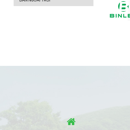
BÀN NGOÀI TRỜI