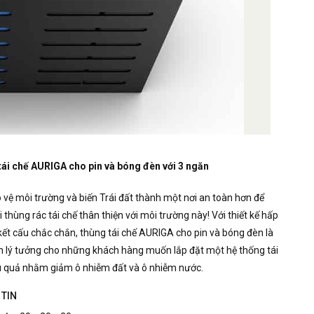
ái chế AURIGA cho pin và bóng đèn với 3 ngăn
 vệ môi trường và biến Trái đất thành một nơi an toàn hơn để
 thùng rác tái chế thân thiện với môi trường này! Với thiết kế hấp
kết cấu chắc chắn, thùng tái chế AURIGA cho pin và bóng đèn là
n lý tưởng cho những khách hàng muốn lắp đặt một hệ thống tái
u quả nhằm giảm ô nhiễm đất và ô nhiễm nước.
TIN