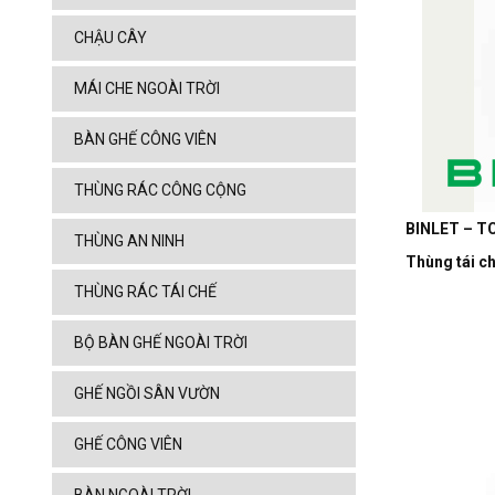
CHẬU CÂY
MÁI CHE NGOÀI TRỜI
BÀN GHẾ CÔNG VIÊN
THÙNG RÁC CÔNG CỘNG
BINLET – TC
THÙNG AN NINH
Thùng tái c
THÙNG RÁC TÁI CHẾ
BỘ BÀN GHẾ NGOÀI TRỜI
GHẾ NGỒI SÂN VƯỜN
GHẾ CÔNG VIÊN