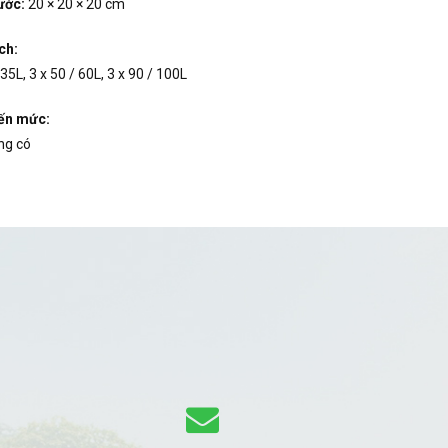
ước:
20 × 20 × 20 cm
ch:
 35L, 3 x 50 / 60L, 3 x 90 / 100L
ến mức:
ng có