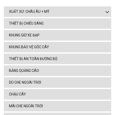
XUẤT XỨ: CHÂU ÂU + MỸ
THIẾT BỊ CHIẾU SÁNG
KHUNG GIỮ XE ĐẠP
KHUNG BẢO VỆ GỐC CÂY
THIẾT BỊ AN TOÀN ĐƯỜNG BỘ
BẢNG QUẢNG CÁO
DÙ CHE NGOÀI TRỜI
CHẬU CÂY
MÁI CHE NGOÀI TRỜI