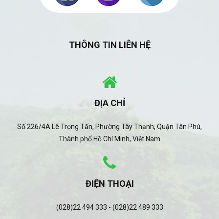
THÔNG TIN LIÊN HỆ
ĐỊA CHỈ
Số 226/4A Lê Trọng Tấn, Phường Tây Thạnh, Quận Tân Phú,
Thành phố Hồ Chí Minh, Việt Nam
ĐIỆN THOẠI
(028)22 494 333 - (028)22 489 333