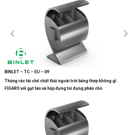
BINLET – TC – EU – 09
Thùng rác tái chế chất thải ngoài trời bằng thép không gỉ
FIGARO với gạt tàn và hộp đựng túi đựng phân chó