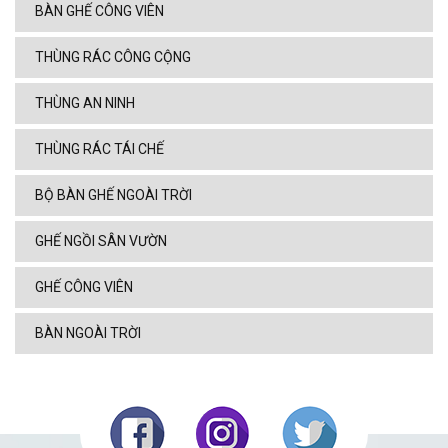
BÀN GHẾ CÔNG VIÊN
THÙNG RÁC CÔNG CỘNG
THÙNG AN NINH
THÙNG RÁC TÁI CHẾ
BỘ BÀN GHẾ NGOÀI TRỜI
GHẾ NGỒI SÂN VƯỜN
GHẾ CÔNG VIÊN
BÀN NGOÀI TRỜI