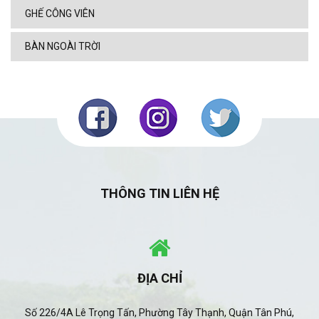
GHẾ CÔNG VIÊN
BÀN NGOÀI TRỜI
THÔNG TIN LIÊN HỆ
ĐỊA CHỈ
Số 226/4A Lê Trọng Tấn, Phường Tây Thạnh, Quận Tân Phú,