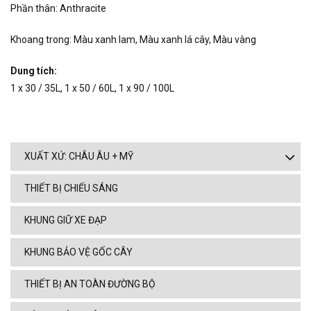
Phần thân: Anthracite
Khoang trong: Màu xanh lam, Màu xanh lá cây, Màu vàng
Dung tích:
1 x 30 / 35L, 1 x 50 / 60L, 1 x 90 / 100L
XUẤT XỨ: CHÂU ÂU + MỸ
THIẾT BỊ CHIẾU SÁNG
KHUNG GIỮ XE ĐẠP
KHUNG BẢO VỆ GỐC CÂY
THIẾT BỊ AN TOÀN ĐƯỜNG BỘ