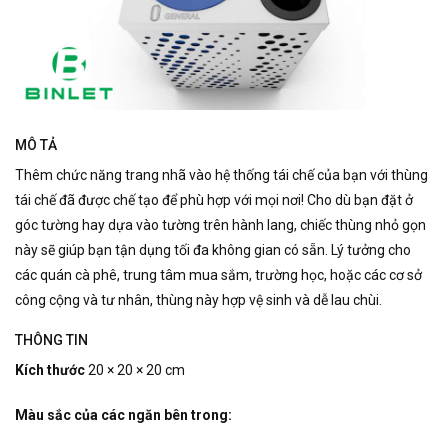
MÔ TẢ
Thêm chức năng trang nhã vào hệ thống tái chế của bạn với thùng
tái chế đã được chế tạo để phù hợp với mọi nơi!
Cho dù bạn đặt ở
góc tường hay dựa vào tường trên hành lang, chiếc thùng nhỏ gọn
này sẽ giúp bạn tận dụng tối đa không gian có sẵn.
Lý tưởng cho
các quán cà phê, trung tâm mua sắm, trường học, hoặc các cơ sở
công cộng và tư nhân, thùng này hợp vệ sinh và dễ lau chùi.
THÔNG TIN
Kích thước
20 × 20 × 20 cm
Màu sắc của các ngăn bên trong: