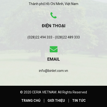
Thành phố Hồ Chí Minh, Việt Nam
ĐIỆN THOẠI
(028)22 494 333 - (028)22 489 333
EMAIL
info@binlet.com.vn
© 2020 CERIA VIETNAM. All Rights Reserved
TRANG CHỦ
GIỚI THIỆU
TIN TỨC