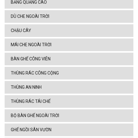
BẢNG QUẢNG CÁO
DÙ CHE NGOÀI TRỜI
CHẬU CÂY
MÁI CHE NGOÀI TRỜI
BÀN GHẾ CÔNG VIÊN
THÙNG RÁC CÔNG CỘNG
THÙNG AN NINH
THÙNG RÁC TÁI CHẾ
BỘ BÀN GHẾ NGOÀI TRỜI
GHẾ NGỒI SÂN VƯỜN