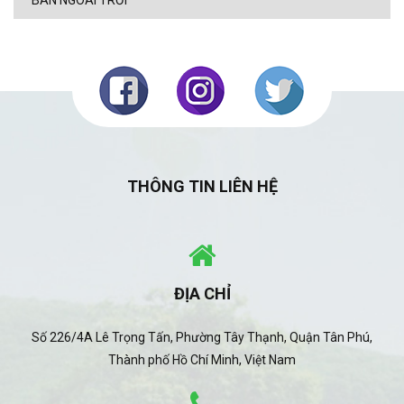
BÀN NGOÀI TRỜI
THÔNG TIN LIÊN HỆ
ĐỊA CHỈ
Số 226/4A Lê Trọng Tấn, Phường Tây Thạnh, Quận Tân Phú,
Thành phố Hồ Chí Minh, Việt Nam