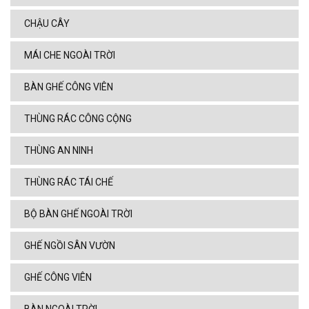
CHẬU CÂY
MÁI CHE NGOÀI TRỜI
BÀN GHẾ CÔNG VIÊN
THÙNG RÁC CÔNG CỘNG
THÙNG AN NINH
THÙNG RÁC TÁI CHẾ
BỘ BÀN GHẾ NGOÀI TRỜI
GHẾ NGỒI SÂN VƯỜN
GHẾ CÔNG VIÊN