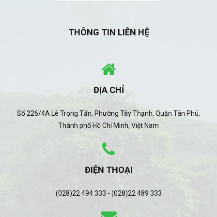
THÔNG TIN LIÊN HỆ
ĐỊA CHỈ
Số 226/4A Lê Trọng Tấn, Phường Tây Thạnh, Quận Tân Phú,
Thành phố Hồ Chí Minh, Việt Nam
ĐIỆN THOẠI
(028)22 494 333 - (028)22 489 333