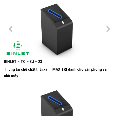
BINLET – TC – EU – 23
Thùng tái chế chất thải xanh MAX TRI dành cho văn phòng và
nhà máy