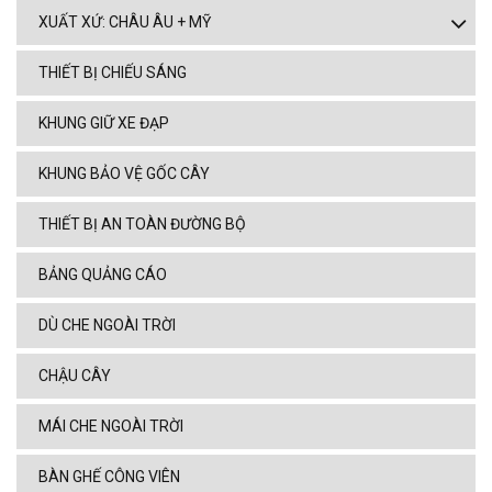
XUẤT XỨ: CHÂU ÂU + MỸ
THIẾT BỊ CHIẾU SÁNG
KHUNG GIỮ XE ĐẠP
KHUNG BẢO VỆ GỐC CÂY
THIẾT BỊ AN TOÀN ĐƯỜNG BỘ
BẢNG QUẢNG CÁO
DÙ CHE NGOÀI TRỜI
CHẬU CÂY
MÁI CHE NGOÀI TRỜI
BÀN GHẾ CÔNG VIÊN