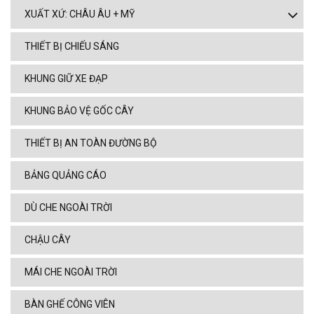
XUẤT XỨ: CHÂU ÂU + MỸ
THIẾT BỊ CHIẾU SÁNG
KHUNG GIỮ XE ĐẠP
KHUNG BẢO VỆ GỐC CÂY
THIẾT BỊ AN TOÀN ĐƯỜNG BỘ
BẢNG QUẢNG CÁO
DÙ CHE NGOÀI TRỜI
CHẬU CÂY
MÁI CHE NGOÀI TRỜI
BÀN GHẾ CÔNG VIÊN