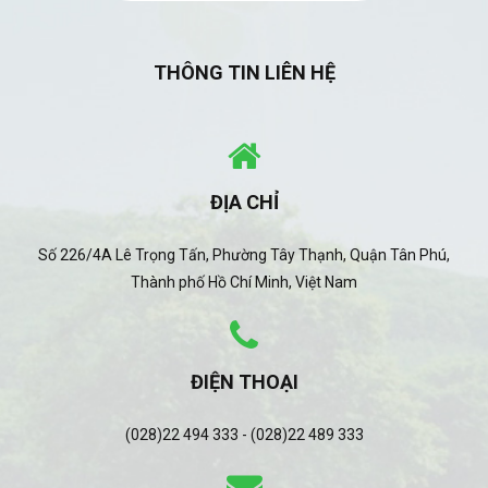
THÔNG TIN LIÊN HỆ
ĐỊA CHỈ
Số 226/4A Lê Trọng Tấn, Phường Tây Thạnh, Quận Tân Phú,
Thành phố Hồ Chí Minh, Việt Nam
ĐIỆN THOẠI
(028)22 494 333 - (028)22 489 333