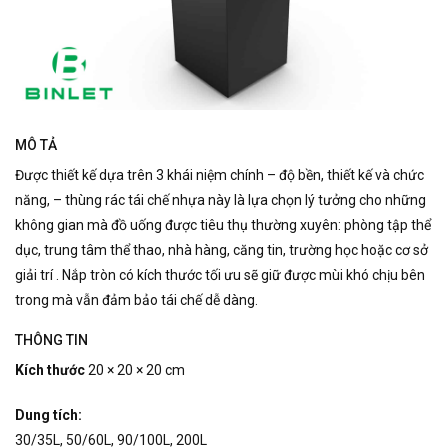
MÔ TẢ
Được thiết kế dựa trên 3 khái niệm chính – độ bền, thiết kế và chức
năng, – thùng rác tái chế nhựa này là lựa chọn lý tưởng cho những
không gian mà đồ uống được tiêu thụ thường xuyên: phòng tập thể
dục, trung tâm thể thao, nhà hàng, căng tin, trường học hoặc cơ sở
giải trí .
Nắp tròn có kích thước tối ưu sẽ giữ được mùi khó chịu bên
trong mà vẫn đảm bảo tái chế dễ dàng.
THÔNG TIN
Kích thước
20 × 20 × 20 cm
Dung tích:
30/35L, 50/60L, 90/100L, 200L