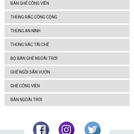
BÀN GHẾ CÔNG VIÊN
THÙNG RÁC CÔNG CỘNG
THÙNG AN NINH
THÙNG RÁC TÁI CHẾ
BỘ BÀN GHẾ NGOÀI TRỜI
GHẾ NGỒI SÂN VƯỜN
GHẾ CÔNG VIÊN
BÀN NGOÀI TRỜI