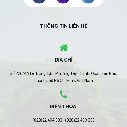
THÔNG TIN LIÊN HỆ
ĐỊA CHỈ
Số 226/4A Lê Trọng Tấn, Phường Tây Thạnh, Quận Tân Phú,
Thành phố Hồ Chí Minh, Việt Nam
ĐIỆN THOẠI
(028)22 494 333 - (028)22 489 333