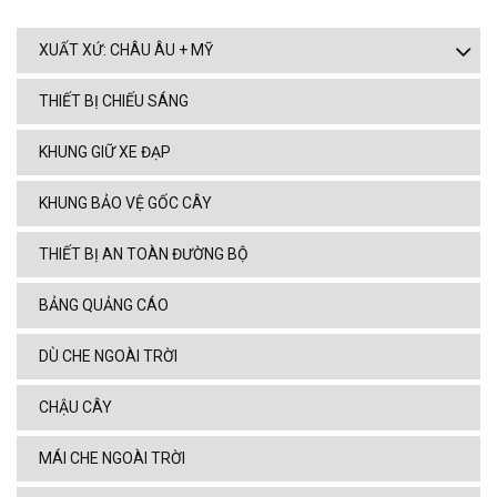
XUẤT XỨ: CHÂU ÂU + MỸ
THIẾT BỊ CHIẾU SÁNG
KHUNG GIỮ XE ĐẠP
KHUNG BẢO VỆ GỐC CÂY
THIẾT BỊ AN TOÀN ĐƯỜNG BỘ
BẢNG QUẢNG CÁO
DÙ CHE NGOÀI TRỜI
CHẬU CÂY
MÁI CHE NGOÀI TRỜI