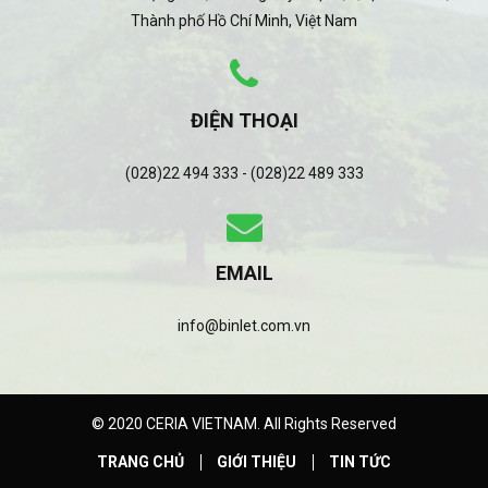
Thành phố Hồ Chí Minh, Việt Nam
ĐIỆN THOẠI
(028)22 494 333 - (028)22 489 333
EMAIL
info@binlet.com.vn
© 2020 CERIA VIETNAM. All Rights Reserved
TRANG CHỦ
GIỚI THIỆU
TIN TỨC