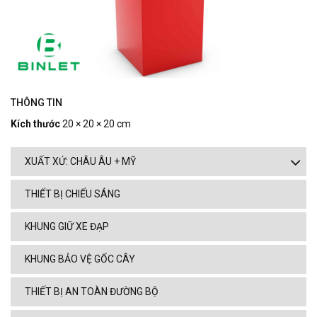
THÔNG TIN
Kích thước
20 × 20 × 20 cm
XUẤT XỨ: CHÂU ÂU + MỸ
THIẾT BỊ CHIẾU SÁNG
KHUNG GIỮ XE ĐẠP
KHUNG BẢO VỆ GỐC CÂY
THIẾT BỊ AN TOÀN ĐƯỜNG BỘ