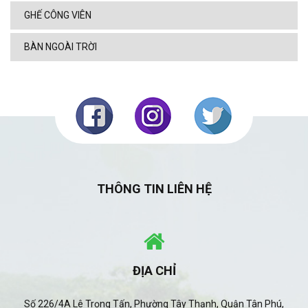
GHẾ CÔNG VIÊN
BÀN NGOÀI TRỜI
THÔNG TIN LIÊN HỆ
ĐỊA CHỈ
Số 226/4A Lê Trọng Tấn, Phường Tây Thạnh, Quận Tân Phú,