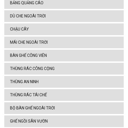
BẢNG QUẢNG CÁO
DÙ CHE NGOÀI TRỜI
CHẬU CÂY
MÁI CHE NGOÀI TRỜI
BÀN GHẾ CÔNG VIÊN
THÙNG RÁC CÔNG CỘNG
THÙNG AN NINH
THÙNG RÁC TÁI CHẾ
BỘ BÀN GHẾ NGOÀI TRỜI
GHẾ NGỒI SÂN VƯỜN