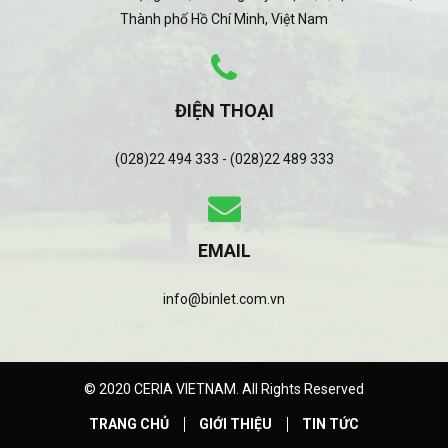
Thành phố Hồ Chí Minh, Việt Nam
ĐIỆN THOẠI
(028)22 494 333 - (028)22 489 333
EMAIL
info@binlet.com.vn
© 2020 CERIA VIETNAM. All Rights Reserved
TRANG CHỦ
GIỚI THIỆU
TIN TỨC