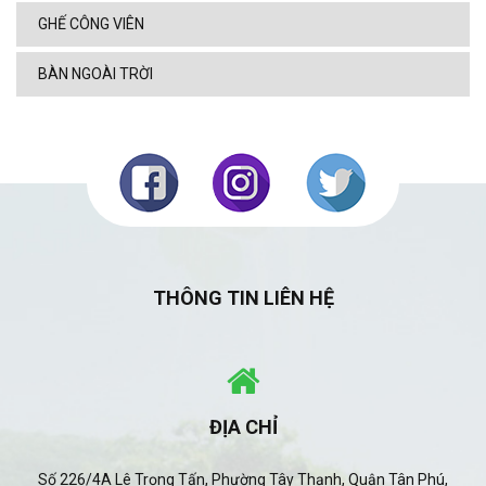
GHẾ CÔNG VIÊN
BÀN NGOÀI TRỜI
THÔNG TIN LIÊN HỆ
ĐỊA CHỈ
Số 226/4A Lê Trọng Tấn, Phường Tây Thạnh, Quận Tân Phú,