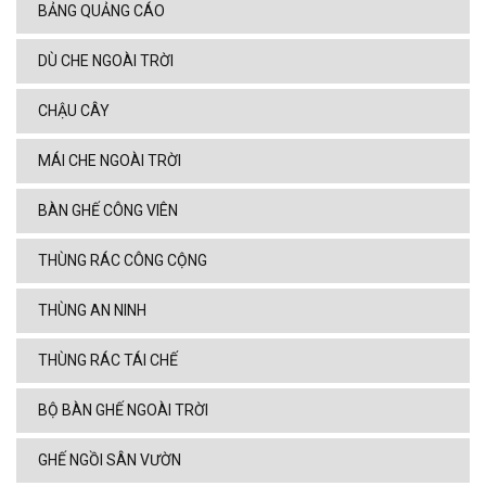
BẢNG QUẢNG CÁO
DÙ CHE NGOÀI TRỜI
CHẬU CÂY
MÁI CHE NGOÀI TRỜI
BÀN GHẾ CÔNG VIÊN
THÙNG RÁC CÔNG CỘNG
THÙNG AN NINH
THÙNG RÁC TÁI CHẾ
BỘ BÀN GHẾ NGOÀI TRỜI
GHẾ NGỒI SÂN VƯỜN