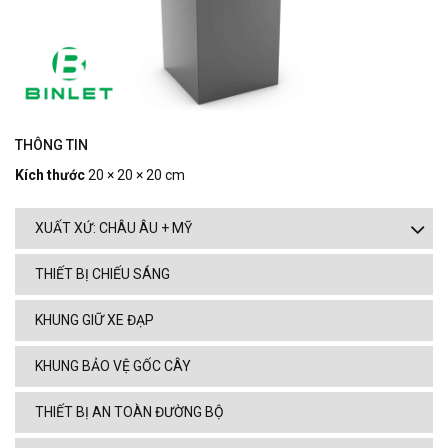
THÔNG TIN
Kích thước
20 × 20 × 20 cm
XUẤT XỨ: CHÂU ÂU + MỸ
THIẾT BỊ CHIẾU SÁNG
KHUNG GIỮ XE ĐẠP
KHUNG BẢO VỆ GỐC CÂY
THIẾT BỊ AN TOÀN ĐƯỜNG BỘ