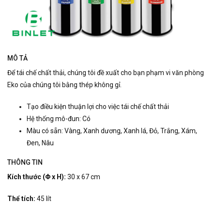
MÔ TẢ
Để tái chế chất thải, chúng tôi đề xuất cho bạn phạm vi văn phòng
Eko của chúng tôi bằng thép không gỉ.
Tạo điều kiện thuận lợi cho việc tái chế chất thải
Hệ thống mô-đun: Có
Màu có sẵn: Vàng, Xanh dương, Xanh lá, Đỏ, Trắng, Xám,
Đen, Nâu
THÔNG TIN
Kích thước (Φ x H):
30 x 67 cm
Thể tích:
45 lít