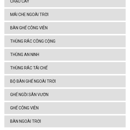
CHẬU CÂY
MÁI CHE NGOÀI TRỜI
BÀN GHẾ CÔNG VIÊN
THÙNG RÁC CÔNG CỘNG
THÙNG AN NINH
THÙNG RÁC TÁI CHẾ
BỘ BÀN GHẾ NGOÀI TRỜI
GHẾ NGỒI SÂN VƯỜN
GHẾ CÔNG VIÊN
BÀN NGOÀI TRỜI