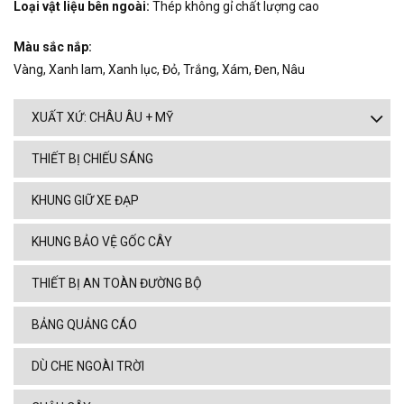
Loại vật liệu bên ngoài:
Thép không gỉ chất lượng cao
Màu sắc nắp:
Vàng, Xanh lam, Xanh lục, Đỏ, Trắng, Xám, Đen, Nâu
XUẤT XỨ: CHÂU ÂU + MỸ
THIẾT BỊ CHIẾU SÁNG
KHUNG GIỮ XE ĐẠP
KHUNG BẢO VỆ GỐC CÂY
THIẾT BỊ AN TOÀN ĐƯỜNG BỘ
BẢNG QUẢNG CÁO
DÙ CHE NGOÀI TRỜI