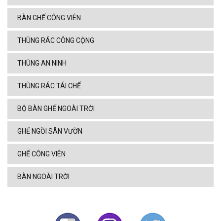
BÀN GHẾ CÔNG VIÊN
THÙNG RÁC CÔNG CỘNG
THÙNG AN NINH
THÙNG RÁC TÁI CHẾ
BỘ BÀN GHẾ NGOÀI TRỜI
GHẾ NGỒI SÂN VƯỜN
GHẾ CÔNG VIÊN
BÀN NGOÀI TRỜI