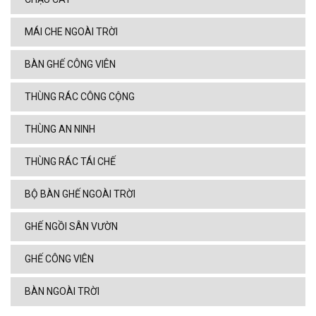
MÁI CHE NGOÀI TRỜI
BÀN GHẾ CÔNG VIÊN
THÙNG RÁC CÔNG CỘNG
THÙNG AN NINH
THÙNG RÁC TÁI CHẾ
BỘ BÀN GHẾ NGOÀI TRỜI
GHẾ NGỒI SÂN VƯỜN
GHẾ CÔNG VIÊN
BÀN NGOÀI TRỜI