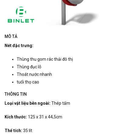
MÔ TẢ
Nét đặc trưng:
Thùng thu gom rác thải đô thị
Thùng đục lỗ
Thoát nước nhanh
tuổi thọ cao
THÔNG TIN
Loại vật liệu bên ngoài:
Thép tấm
Kích thước:
125 x 31 x 44,5cm
Thể tích:
35 lít