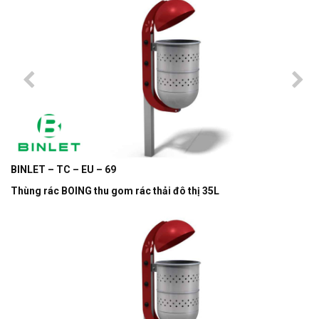
BINLET – TC – EU – 69
Thùng rác BOING thu gom rác thải đô thị 35L