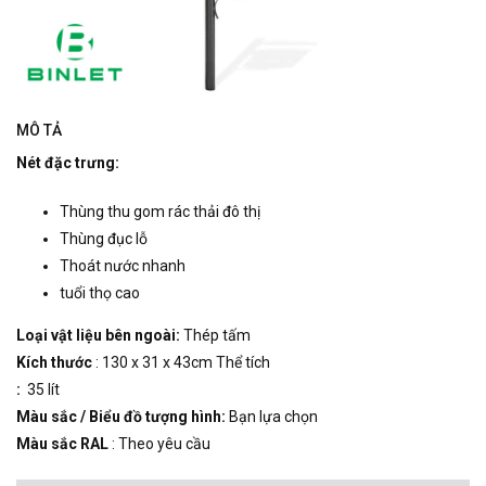
MÔ TẢ
Nét đặc trưng:
Thùng thu gom rác thải đô thị
Thùng đục lỗ
Thoát nước nhanh
tuổi thọ cao
Loại vật liệu bên ngoài:
Thép tấm
Kích thước
: 130 x 31 x 43cm Thể tích
:
35 lít
Màu sắc / Biểu đồ tượng hình:
Bạn lựa chọn
Màu sắc RAL
: Theo yêu cầu