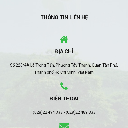
THÔNG TIN LIÊN HỆ
ĐỊA CHỈ
Số 226/4A Lê Trọng Tấn, Phường Tây Thạnh, Quận Tân Phú,
Thành phố Hồ Chí Minh, Việt Nam
ĐIỆN THOẠI
(028)22 494 333 - (028)22 489 333