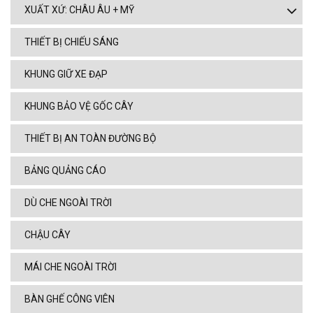
XUẤT XỨ: CHÂU ÂU + MỸ
THIẾT BỊ CHIẾU SÁNG
KHUNG GIỮ XE ĐẠP
KHUNG BẢO VỆ GỐC CÂY
THIẾT BỊ AN TOÀN ĐƯỜNG BỘ
BẢNG QUẢNG CÁO
DÙ CHE NGOÀI TRỜI
CHẬU CÂY
MÁI CHE NGOÀI TRỜI
BÀN GHẾ CÔNG VIÊN