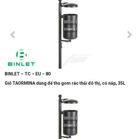
BINLET – TC – EU – 80
Giỏ TAORMINA dùng để thu gom rác thải đô thị, có nắp, 35L