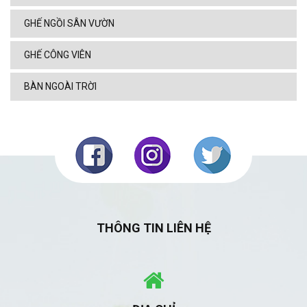
GHẾ NGỒI SÂN VƯỜN
GHẾ CÔNG VIÊN
BÀN NGOÀI TRỜI
THÔNG TIN LIÊN HỆ