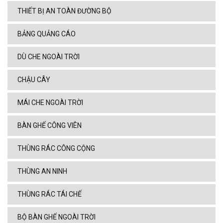
THIẾT BỊ AN TOÀN ĐƯỜNG BỘ
BẢNG QUẢNG CÁO
DÙ CHE NGOÀI TRỜI
CHẬU CÂY
MÁI CHE NGOÀI TRỜI
BÀN GHẾ CÔNG VIÊN
THÙNG RÁC CÔNG CỘNG
THÙNG AN NINH
THÙNG RÁC TÁI CHẾ
BỘ BÀN GHẾ NGOÀI TRỜI