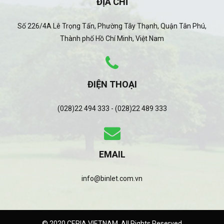
ĐỊA CHỈ
Số 226/4A Lê Trọng Tấn, Phường Tây Thạnh, Quận Tân Phú,
Thành phố Hồ Chí Minh, Việt Nam
ĐIỆN THOẠI
(028)22 494 333 - (028)22 489 333
EMAIL
info@binlet.com.vn
© 2020 CERIA VIETNAM. All Rights Reserved