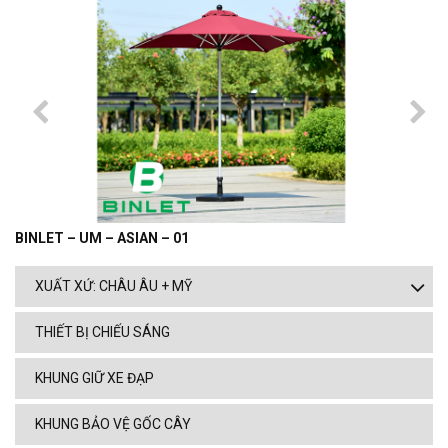
BINLET – UM – ASIAN – 01
XUẤT XỨ: CHÂU ÂU + MỸ
THIẾT BỊ CHIẾU SÁNG
KHUNG GIỮ XE ĐẠP
KHUNG BẢO VỆ GỐC CÂY