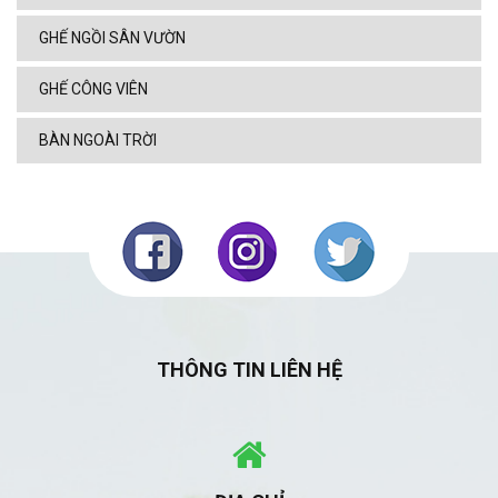
GHẾ NGỒI SÂN VƯỜN
GHẾ CÔNG VIÊN
BÀN NGOÀI TRỜI
THÔNG TIN LIÊN HỆ