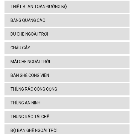
THIẾT BỊ AN TOÀN ĐƯỜNG BỘ
BẢNG QUẢNG CÁO
DÙ CHE NGOÀI TRỜI
CHẬU CÂY
MÁI CHE NGOÀI TRỜI
BÀN GHẾ CÔNG VIÊN
THÙNG RÁC CÔNG CỘNG
THÙNG AN NINH
THÙNG RÁC TÁI CHẾ
BỘ BÀN GHẾ NGOÀI TRỜI