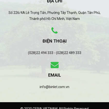
ĐỊA CHỈ
Số 226/4A Lê Trọng Tấn, Phường Tây Thạnh, Quận Tân Phú,
Thành phố Hồ Chí Minh, Việt Nam
ĐIỆN THOẠI
(028)22 494 333 - (028)22 489 333
EMAIL
info@binlet.com.vn
© 2020 CERIA VIETNAM. All Rights Reserved