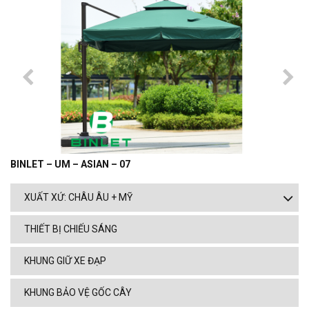
BINLET – UM – ASIAN – 07
XUẤT XỨ: CHÂU ÂU + MỸ
THIẾT BỊ CHIẾU SÁNG
KHUNG GIỮ XE ĐẠP
KHUNG BẢO VỆ GỐC CÂY