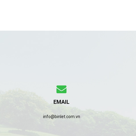
EMAIL
info@binlet.com.vn