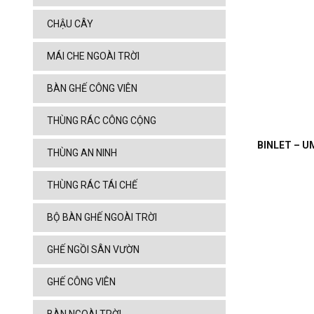
CHẬU CÂY
MÁI CHE NGOÀI TRỜI
BÀN GHẾ CÔNG VIÊN
THÙNG RÁC CÔNG CỘNG
BINLET – UM
THÙNG AN NINH
THÙNG RÁC TÁI CHẾ
BỘ BÀN GHẾ NGOÀI TRỜI
GHẾ NGỒI SÂN VƯỜN
GHẾ CÔNG VIÊN