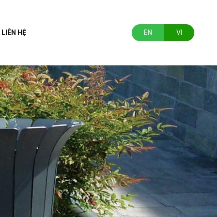
LIÊN HỆ
EN
VI