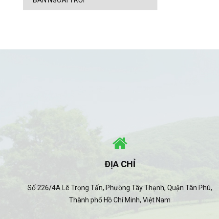
BÀN NGOÀI TRỜI
ĐỊA CHỈ
Số 226/4A Lê Trọng Tấn, Phường Tây Thạnh, Quận Tân Phú,
Thành phố Hồ Chí Minh, Việt Nam