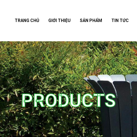
TRANG CHỦ
GIỚI THIỆU
SẢN PHẨM
TIN TỨC
PRODUCTS