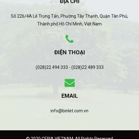
ĐỊA CHỈ
Số 226/4A Lê Trọng Tấn, Phường Tây Thạnh, Quận Tân Phú,
Thành phố Hồ Chí Minh, Việt Nam
ĐIỆN THOẠI
(028)22 494 333 - (028)22 489 333
EMAIL
info@binlet.com.vn
© 2020 CERIA VIETNAM. All Rights Reserved