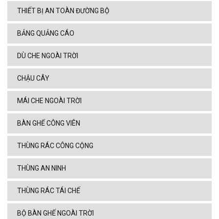
THIẾT BỊ AN TOÀN ĐƯỜNG BỘ
BẢNG QUẢNG CÁO
DÙ CHE NGOÀI TRỜI
CHẬU CÂY
MÁI CHE NGOÀI TRỜI
BÀN GHẾ CÔNG VIÊN
THÙNG RÁC CÔNG CỘNG
THÙNG AN NINH
THÙNG RÁC TÁI CHẾ
BỘ BÀN GHẾ NGOÀI TRỜI