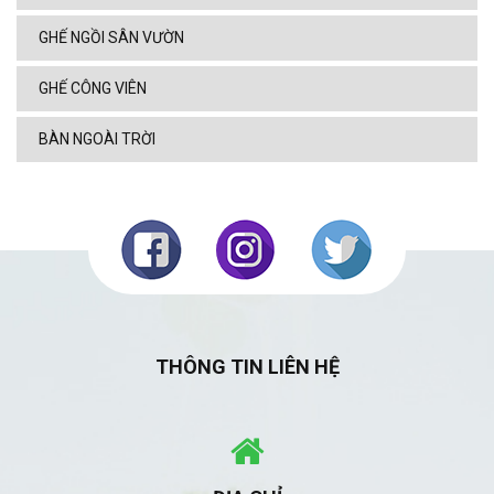
GHẾ NGỒI SÂN VƯỜN
GHẾ CÔNG VIÊN
BÀN NGOÀI TRỜI
THÔNG TIN LIÊN HỆ