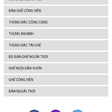
BÀN GHẾ CÔNG VIÊN
THÙNG RÁC CÔNG CỘNG
THÙNG AN NINH
THÙNG RÁC TÁI CHẾ
BỘ BÀN GHẾ NGOÀI TRỜI
GHẾ NGỒI SÂN VƯỜN
GHẾ CÔNG VIÊN
BÀN NGOÀI TRỜI