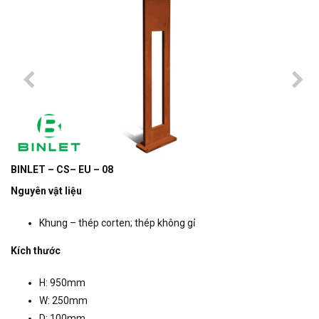
BINLET – CS– EU – 08
Nguyên vật liệu
Khung – thép corten; thép không gỉ
Kích thước
H: 950mm
W: 250mm
D: 100mm