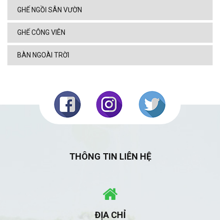
GHẾ NGỒI SÂN VƯỜN
GHẾ CÔNG VIÊN
BÀN NGOÀI TRỜI
THÔNG TIN LIÊN HỆ
ĐỊA CHỈ