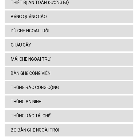
THIẾT BỊ AN TOÀN ĐƯỜNG BỘ
BẢNG QUẢNG CÁO
DÙ CHE NGOÀI TRỜI
CHẬU CÂY
MÁI CHE NGOÀI TRỜI
BÀN GHẾ CÔNG VIÊN
THÙNG RÁC CÔNG CỘNG
THÙNG AN NINH
THÙNG RÁC TÁI CHẾ
BỘ BÀN GHẾ NGOÀI TRỜI