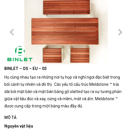
BINLET – OS – EU – 03
Họ cùng nhau tạo ra những nơi tụ họp và nghỉ ngơi đặc biệt trong
bối cảnh tự nhiên và đô thị.
Các yếu tố cấu trúc Meldstone ™ trải
dài bởi mặt bàn và mặt bàn bằng gỗ slatted tạo ra sự tương phản
giữa vật liệu đúc và xay, cứng và mềm, mát và ấm. Meldstone ™
được cung cấp trong một bảng màu đầy đủ.
MÔ TẢ
Nguyên vật liệu