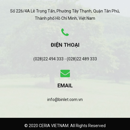
Số 226/4A Lê Trọng Tấn, Phường Tây Thạnh, Quận Tân Phú,
Thành phố Hồ Chí Minh, Việt Nam
ĐIỆN THOẠI
(028)22 494 333 - (028)22 489 333
EMAIL
info@binlet.com.vn
© 2020 CERIA VIETNAM. All Rights Reserved