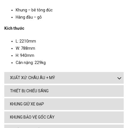
Khung – bê tông đúc
Hàng đầu – gỗ
Kích thước
L: 2210mm
W: 788mm
H: 940mm
Cân nặng: 229kg
XUẤT XỨ: CHÂU ÂU + MỸ
THIẾT BỊ CHIẾU SÁNG
KHUNG GIỮ XE ĐẠP
KHUNG BẢO VỆ GỐC CÂY