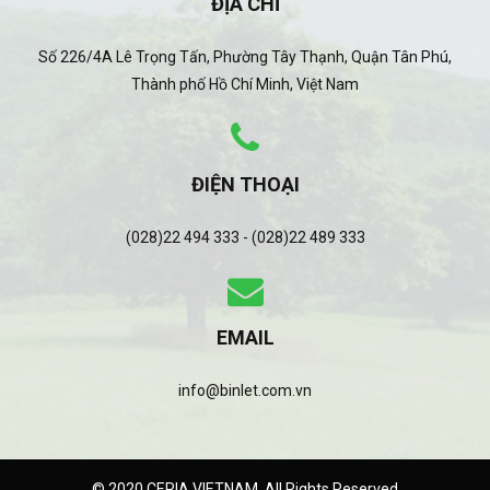
ĐỊA CHỈ
Số 226/4A Lê Trọng Tấn, Phường Tây Thạnh, Quận Tân Phú,
Thành phố Hồ Chí Minh, Việt Nam
ĐIỆN THOẠI
(028)22 494 333 - (028)22 489 333
EMAIL
info@binlet.com.vn
© 2020 CERIA VIETNAM. All Rights Reserved