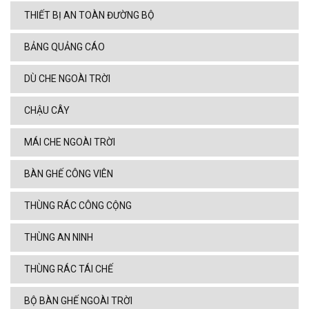
THIẾT BỊ AN TOÀN ĐƯỜNG BỘ
BẢNG QUẢNG CÁO
DÙ CHE NGOÀI TRỜI
CHẬU CÂY
MÁI CHE NGOÀI TRỜI
BÀN GHẾ CÔNG VIÊN
THÙNG RÁC CÔNG CỘNG
THÙNG AN NINH
THÙNG RÁC TÁI CHẾ
BỘ BÀN GHẾ NGOÀI TRỜI