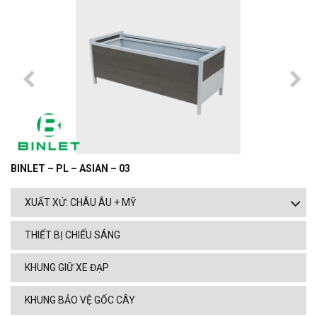
BINLET – PL – ASIAN – 03
XUẤT XỨ: CHÂU ÂU + MỸ
THIẾT BỊ CHIẾU SÁNG
KHUNG GIỮ XE ĐẠP
KHUNG BẢO VỆ GỐC CÂY