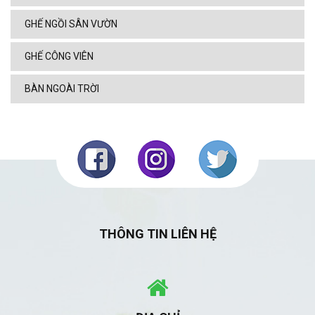
GHẾ NGỒI SÂN VƯỜN
GHẾ CÔNG VIÊN
BÀN NGOÀI TRỜI
THÔNG TIN LIÊN HỆ