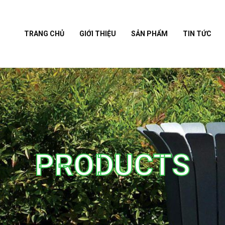
TRANG CHỦ
GIỚI THIỆU
SẢN PHẨM
TIN TỨC
PRODUCTS