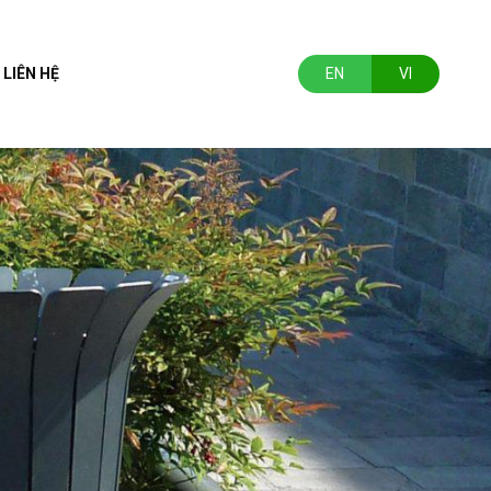
LIÊN HỆ
EN
VI