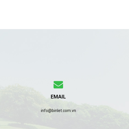
EMAIL
info@binlet.com.vn