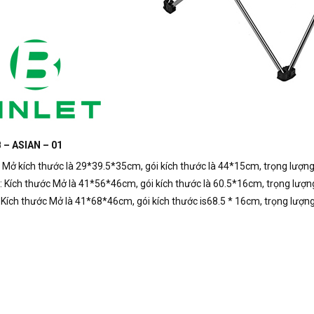
 – ASIAN – 01
: Mở kích thước là 29*39.5*35cm, gói kích thước là 44*15cm, trọng lượn
: Kích thước Mở là 41*56*46cm, gói kích thước là 60.5*16cm, trọng lượn
: Kích thước Mở là 41*68*46cm, gói kích thước is68.5 * 16cm, trọng lượn