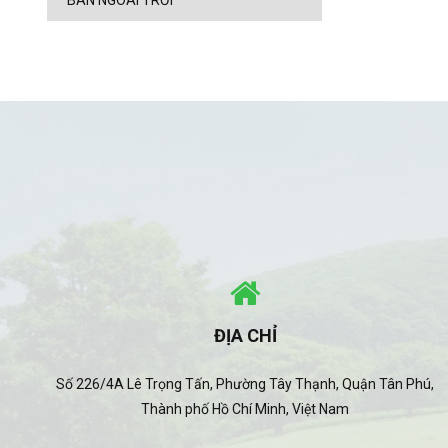
BÀN NGOÀI TRỜI
ĐỊA CHỈ
Số 226/4A Lê Trọng Tấn, Phường Tây Thạnh, Quận Tân Phú,
Thành phố Hồ Chí Minh, Việt Nam