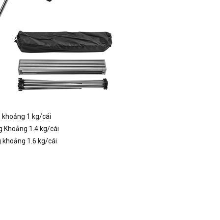
g khoảng 1 kg/cái
g Khoảng 1.4 kg/cái
g khoảng 1.6 kg/cái