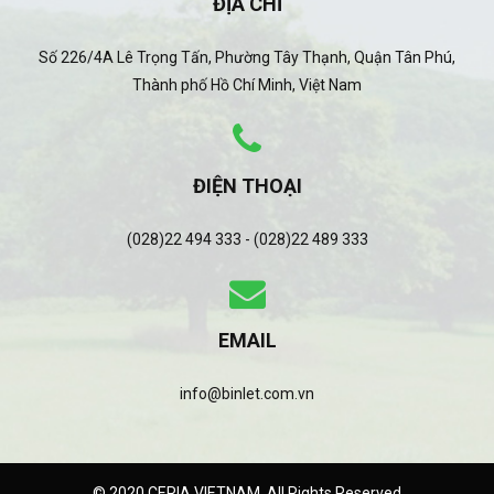
ĐỊA CHỈ
Số 226/4A Lê Trọng Tấn, Phường Tây Thạnh, Quận Tân Phú,
Thành phố Hồ Chí Minh, Việt Nam
ĐIỆN THOẠI
(028)22 494 333 - (028)22 489 333
EMAIL
info@binlet.com.vn
© 2020 CERIA VIETNAM. All Rights Reserved