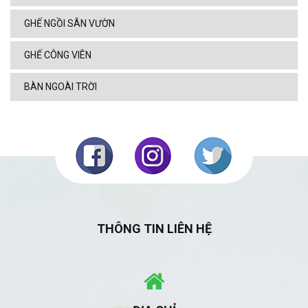
GHẾ NGỒI SÂN VƯỜN
GHẾ CÔNG VIÊN
BÀN NGOÀI TRỜI
THÔNG TIN LIÊN HỆ