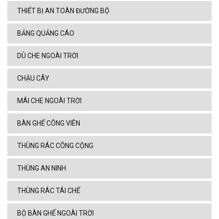
THIẾT BỊ AN TOÀN ĐƯỜNG BỘ
BẢNG QUẢNG CÁO
DÙ CHE NGOÀI TRỜI
CHẬU CÂY
MÁI CHE NGOÀI TRỜI
BÀN GHẾ CÔNG VIÊN
THÙNG RÁC CÔNG CỘNG
THÙNG AN NINH
THÙNG RÁC TÁI CHẾ
BỘ BÀN GHẾ NGOÀI TRỜI