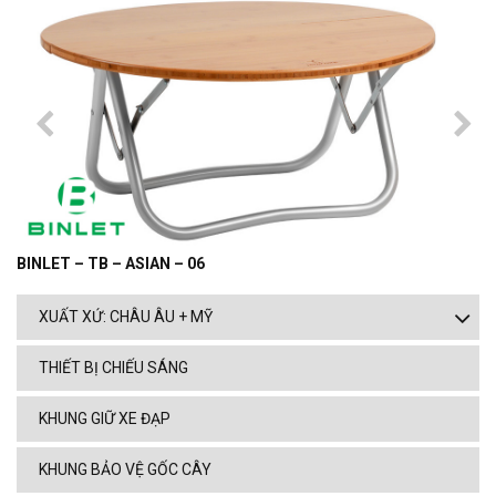
BINLET – TB – ASIAN – 06
XUẤT XỨ: CHÂU ÂU + MỸ
THIẾT BỊ CHIẾU SÁNG
KHUNG GIỮ XE ĐẠP
KHUNG BẢO VỆ GỐC CÂY