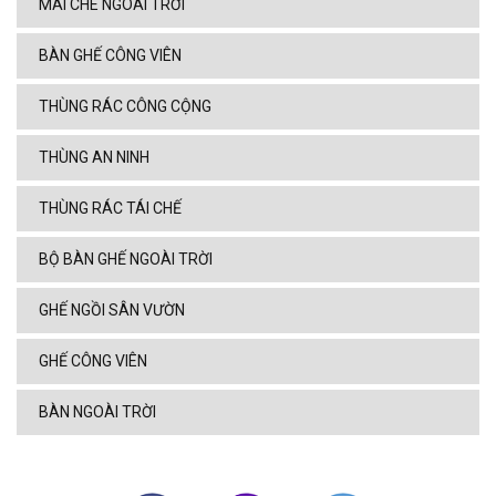
MÁI CHE NGOÀI TRỜI
BÀN GHẾ CÔNG VIÊN
THÙNG RÁC CÔNG CỘNG
THÙNG AN NINH
THÙNG RÁC TÁI CHẾ
BỘ BÀN GHẾ NGOÀI TRỜI
GHẾ NGỒI SÂN VƯỜN
GHẾ CÔNG VIÊN
BÀN NGOÀI TRỜI