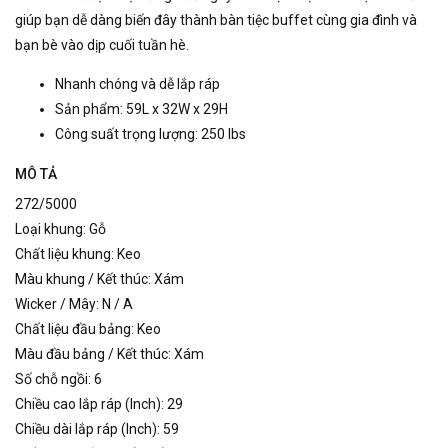
giúp bạn dễ dàng biến đây thành bàn tiệc buffet cùng gia đình và
bạn bè vào dịp cuối tuần hè.
Nhanh chóng và dễ lắp ráp
Sản phẩm: 59L x 32W x 29H
Công suất trọng lượng: 250 lbs
MÔ TẢ
272/5000
Loại khung: Gỗ
Chất liệu khung: Keo
Màu khung / Kết thúc: Xám
Wicker / Mây: N / A
Chất liệu đầu bảng: Keo
Màu đầu bảng / Kết thúc: Xám
Số chỗ ngồi: 6
Chiều cao lắp ráp (Inch): 29
Chiều dài lắp ráp (Inch): 59