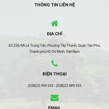
THÔNG TIN LIÊN HỆ
ĐỊA CHỈ
Số 226/4A Lê Trọng Tấn, Phường Tây Thạnh, Quận Tân Phú,
Thành phố Hồ Chí Minh, Việt Nam
ĐIỆN THOẠI
(028)22 494 333 - (028)22 489 333
EMAIL