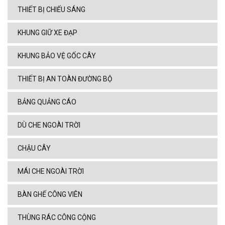
THIẾT BỊ CHIẾU SÁNG
KHUNG GIỮ XE ĐẠP
KHUNG BẢO VỆ GỐC CÂY
THIẾT BỊ AN TOÀN ĐƯỜNG BỘ
BẢNG QUẢNG CÁO
DÙ CHE NGOÀI TRỜI
CHẬU CÂY
MÁI CHE NGOÀI TRỜI
BÀN GHẾ CÔNG VIÊN
THÙNG RÁC CÔNG CỘNG