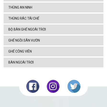
THÙNG AN NINH
THÙNG RÁC TÁI CHẾ
BỘ BÀN GHẾ NGOÀI TRỜI
GHẾ NGỒI SÂN VƯỜN
GHẾ CÔNG VIÊN
BÀN NGOÀI TRỜI